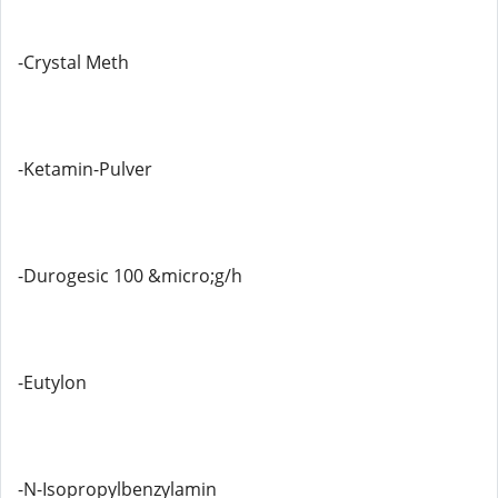
-Crystal Meth
-Ketamin-Pulver
-Durogesic 100 &micro;g/h
-Eutylon
-N-Isopropylbenzylamin