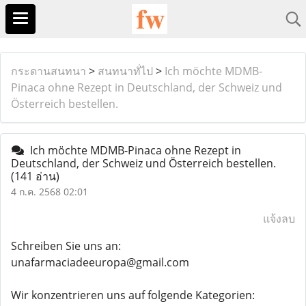
กระดานสนทนา
>
สนทนาทั่ไป
>
Ich möchte MDMB-
Pinaca ohne Rezept in Deutschland, der Schweiz und
Österreich bestellen.
Ich möchte MDMB-Pinaca ohne Rezept in
Deutschland, der Schweiz und Österreich bestellen.
(141 อ่าน)
4 ก.ค. 2568 02:01
แจ้งลบ
Schreiben Sie uns an:
unafarmaciadeeuropa@gmail.com
Wir konzentrieren uns auf folgende Kategorien: