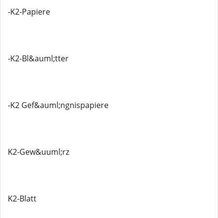
-K2-Papiere
-K2-Bl&auml;tter
-K2 Gef&auml;ngnispapiere
K2-Gew&uuml;rz
K2-Blatt