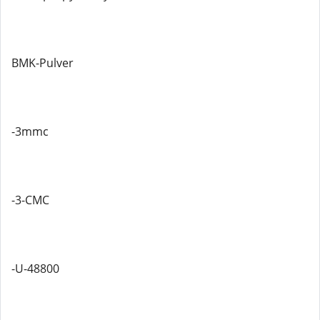
BMK-Pulver
-3mmc
-3-CMC
-U-48800