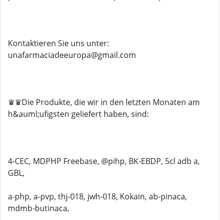
Kontaktieren Sie uns unter:
unafarmaciadeeuropa@gmail.com
♛♛Die Produkte, die wir in den letzten Monaten am
h&auml;ufigsten geliefert haben, sind:
4-CEC, MDPHP Freebase, @pihp, BK-EBDP, 5cl adb a,
GBL,
a-php, a-pvp, thj-018, jwh-018, Kokain, ab-pinaca,
mdmb-butinaca,