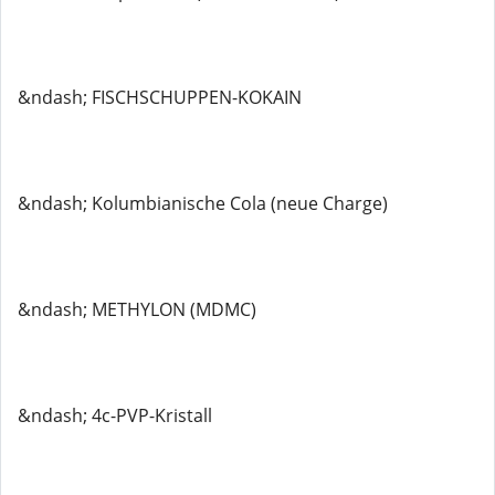
&ndash; FISCHSCHUPPEN-KOKAIN
&ndash; Kolumbianische Cola (neue Charge)
&ndash; METHYLON (MDMC)
&ndash; 4c-PVP-Kristall