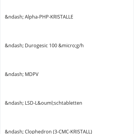
&ndash; Alpha-PHP-KRISTALLE
&ndash; Durogesic 100 &micro;g/h
&ndash; MDPV
&ndash; LSD-L&ouml;schtabletten
&ndash; Clophedron (3-CMC-KRISTALL)