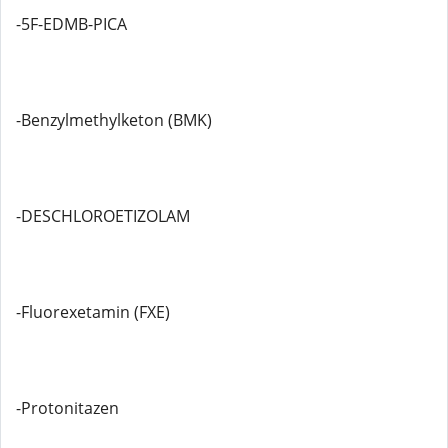
-5F-EDMB-PICA
-Benzylmethylketon (BMK)
-DESCHLOROETIZOLAM
-Fluorexetamin (FXE)
-Protonitazen