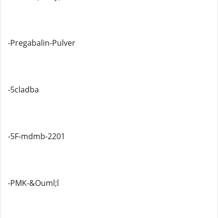
-Pregabalin-Pulver
-5cladba
-5F-mdmb-2201
-PMK-&Ouml;l