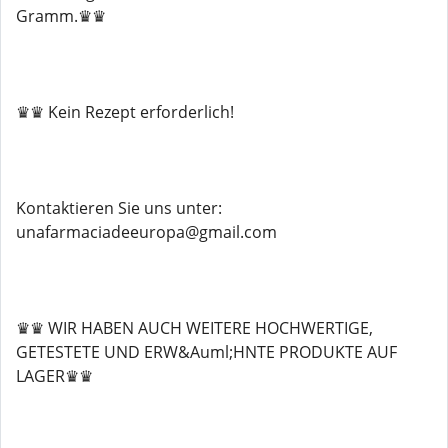
Gramm.♛♛
♛♛ Kein Rezept erforderlich!
Kontaktieren Sie uns unter:
unafarmaciadeeuropa@gmail.com
♛♛ WIR HABEN AUCH WEITERE HOCHWERTIGE,
GETESTETE UND ERW&Auml;HNTE PRODUKTE AUF
LAGER♛♛