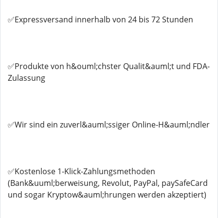
✅Expressversand innerhalb von 24 bis 72 Stunden
✅Produkte von h&ouml;chster Qualit&auml;t und FDA-
Zulassung
✅Wir sind ein zuverl&auml;ssiger Online-H&auml;ndler
✅Kostenlose 1-Klick-Zahlungsmethoden
(Bank&uuml;berweisung, Revolut, PayPal, paySafeCard
und sogar Kryptow&auml;hrungen werden akzeptiert)