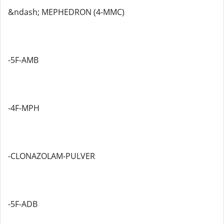
&ndash; MEPHEDRON (4-MMC)
-5F-AMB
-4F-MPH
-CLONAZOLAM-PULVER
-5F-ADB