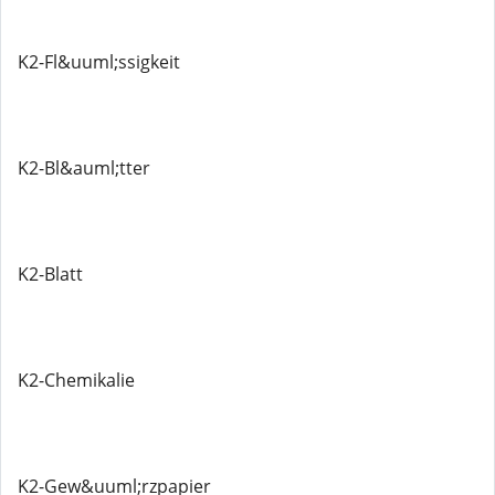
K2-Fl&uuml;ssigkeit
K2-Bl&auml;tter
K2-Blatt
K2-Chemikalie
K2-Gew&uuml;rzpapier