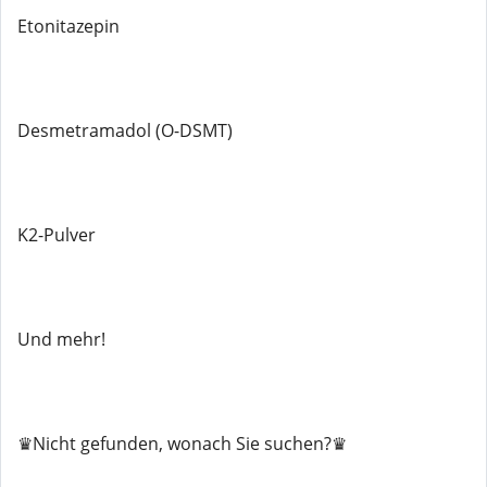
Etonitazepin
Desmetramadol (O-DSMT)
K2-Pulver
Und mehr!
♛Nicht gefunden, wonach Sie suchen?♛