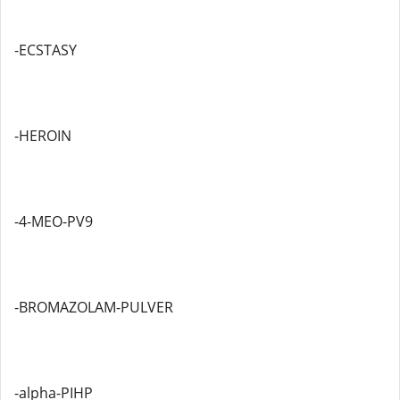
-ECSTASY
-HEROIN
-4-MEO-PV9
-BROMAZOLAM-PULVER
-alpha-PIHP