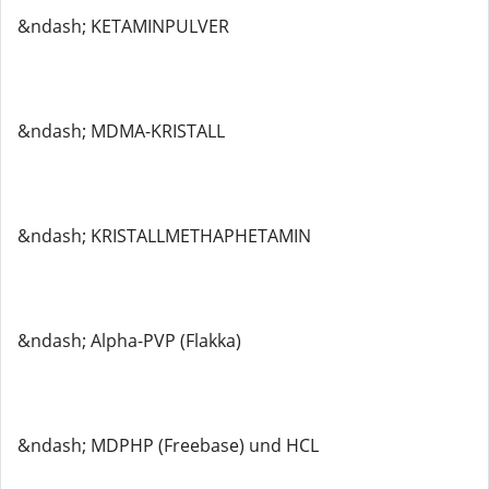
&ndash; KETAMINPULVER
&ndash; MDMA-KRISTALL
&ndash; KRISTALLMETHAPHETAMIN
&ndash; Alpha-PVP (Flakka)
&ndash; MDPHP (Freebase) und HCL