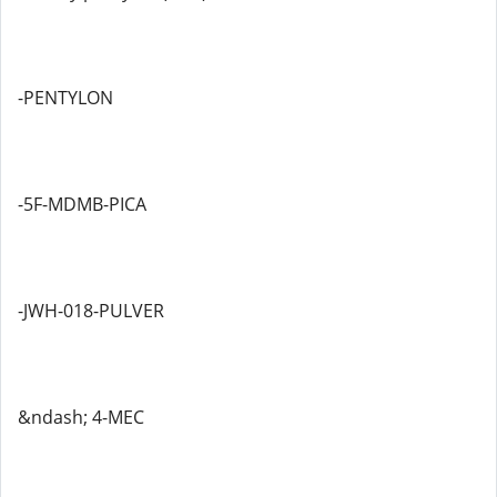
-PENTYLON
-5F-MDMB-PICA
-JWH-018-PULVER
&ndash; 4-MEC