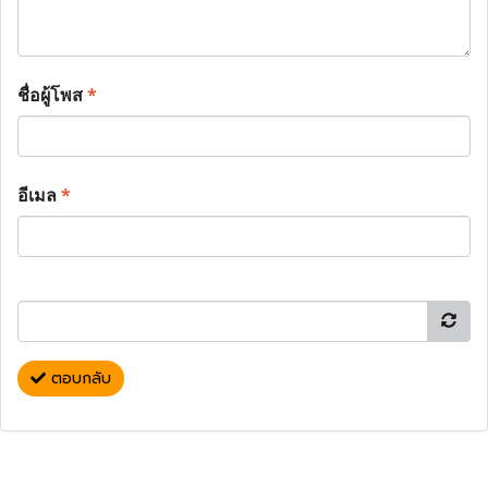
ชื่อผู้โพส
*
อีเมล
*
ตอบกลับ