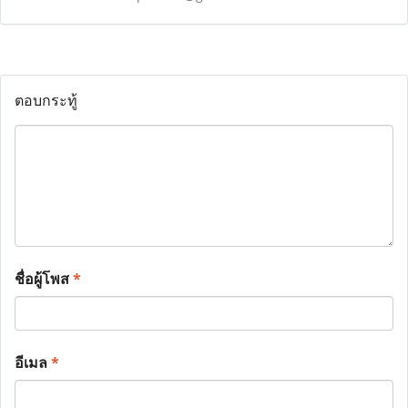
ตอบกระทู้
ชื่อผู้โพส
*
อีเมล
*