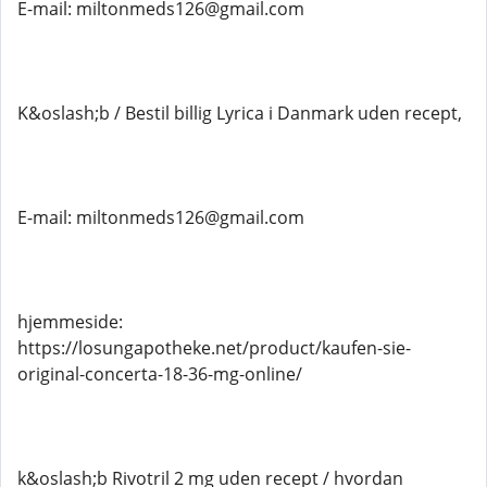
E-mail: miltonmeds126@gmail.com
K&oslash;b / Bestil billig Lyrica i Danmark uden recept,
E-mail: miltonmeds126@gmail.com
hjemmeside:
https://losungapotheke.net/product/kaufen-sie-
original-concerta-18-36-mg-online/
k&oslash;b Rivotril 2 mg uden recept / hvordan