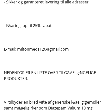
- Sikker og garanteret levering til alle adresser
- F&aring; op til 25% rabat
E-mail: miltonmeds126@gmail.com
NEDENFOR ER EN LISTE OVER TILG&AElig;NGELIGE
PRODUKTER:
Vi tilbyder en bred vifte af generiske l&aelig;gemidler
samt m&aelig;rker som Diazepam Valium 10 mg,