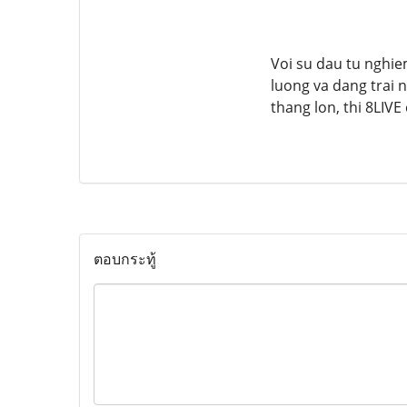
Voi su dau tu nghiem
luong va dang trai 
thang lon, thi 8LIVE
ตอบกระทู้