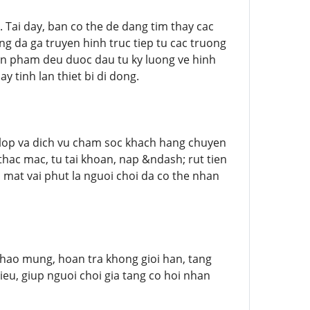
 Tai day, ban co the de dang tim thay cac
ng da ga truyen hinh truc tiep tu cac truong
an pham deu duoc dau tu ky luong ve hinh
 tinh lan thiet bi di dong.
lop va dich vu cham soc khach hang chuyen
thac mac, tu tai khoan, nap &ndash; rut tien
i mat vai phut la nguoi choi da co the nhan
chao mung, hoan tra khong gioi han, tang
ieu, giup nguoi choi gia tang co hoi nhan