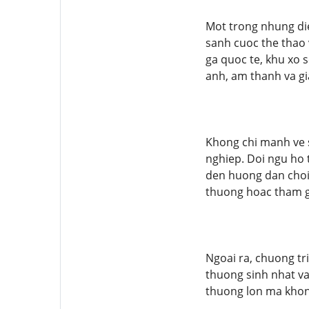
Mot trong nhung die
sanh cuoc the thao 
ga quoc te, khu xo 
anh, am thanh va gi
Khong chi manh ve 
nghiep. Doi ngu ho 
den huong dan choi. 
thuong hoac tham gi
Ngoai ra, chuong tr
thuong sinh nhat va
thuong lon ma khon