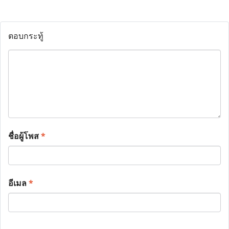
ตอบกระทู้
ชื่อผู้โพส
*
อีเมล
*