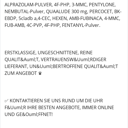
ALPRAZOLAM-PULVER, 4F-PHP, 3-MMC, PENTYLONE,
NEMBUTAL-Pulver, QUAALUDE 300 mg, PERCOCET, BK-
EBDP, 5cladb a,4-CEC, HEXEN, AMB-FUBINACA, 4-MMC,
FUB-AMB, 4C-PVP, 4F-PHP, FENTANYL-Pulver.
ERSTKLASSIGE, UNGESCHNITTENE, REINE
QUALIT&Auml;T, VERTRAUENSW&Uuml;RDIGER
LIEFERANT, UN&Uuml;BERTROFFENE QUALIT&Auml;T
ZUM ANGEBOT ♛
✅ KONTAKTIEREN SIE UNS RUND UM DIE UHR
F&Uuml;R IHRE BESTEN ANGEBOTE, IMMER ONLINE
UND GE&Ouml;FFNET!