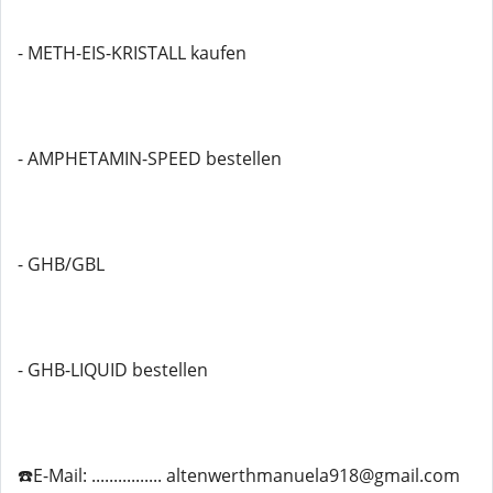
- METH-EIS-KRISTALL kaufen
- AMPHETAMIN-SPEED bestellen
- GHB/GBL
- GHB-LIQUID bestellen
☎️E-Mail: ................ altenwerthmanuela918@gmail.com