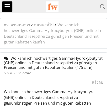
กระดานสนทนา
>
สนทนาทั่ไป
>
Wo kann ich
hochwertiges Gamma-Hydroxybutyrat (GHB) online in
Deutschland rezeptfrei zu günstigen Preisen und mit
guten Rabatten kaufen
Wo kann ich hochwertiges Gamma-Hydroxybutyrat
(GHB) online in Deutschland rezeptfrei zu günstigen
Preisen und mit guten Rabatten kaufen
(175 อ่าน)
5 ก.ค. 2568 22:42
แจ้งลบ
Wo kann ich hochwertiges Gamma-Hydroxybutyrat
(GHB) online in Deutschland rezeptfrei zu
g&uuml;nstigen Preisen und mit guten Rabatten