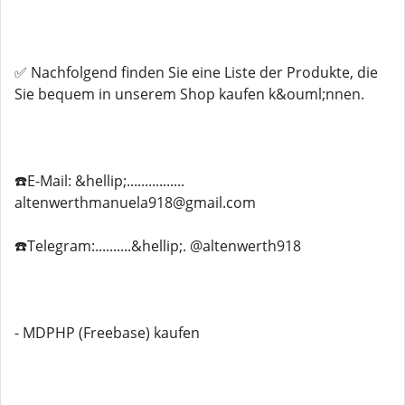
✅ Nachfolgend finden Sie eine Liste der Produkte, die
Sie bequem in unserem Shop kaufen k&ouml;nnen.
☎️E-Mail: &hellip;................
altenwerthmanuela918@gmail.com
☎️Telegram:..........&hellip;. @altenwerth918
- MDPHP (Freebase) kaufen