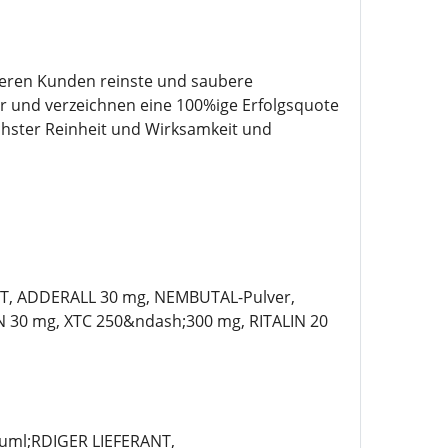
seren Kunden reinste und saubere
r und verzeichnen eine 100%ige Erfolgsquote
hster Reinheit und Wirksamkeit und
T, ADDERALL 30 mg, NEMBUTAL-Pulver,
30 mg, XTC 250&ndash;300 mg, RITALIN 20
ml;RDIGER LIEFERANT,