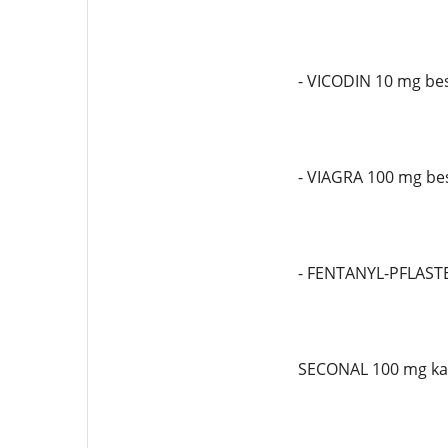
- VICODIN 10 mg bes
- VIAGRA 100 mg bes
- FENTANYL-PFLASTE
SECONAL 100 mg ka