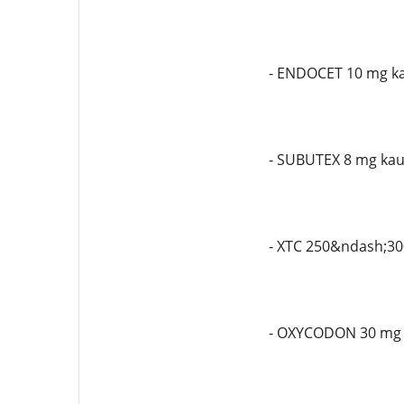
- ENDOCET 10 mg k
- SUBUTEX 8 mg kau
- XTC 250&ndash;30
- OXYCODON 30 mg 