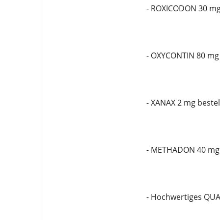
- ROXICODON 30 mg 
- OXYCONTIN 80 mg
- XANAX 2 mg bestel
- METHADON 40 mg
- Hochwertiges QU