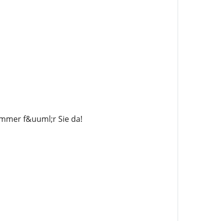
immer f&uuml;r Sie da!