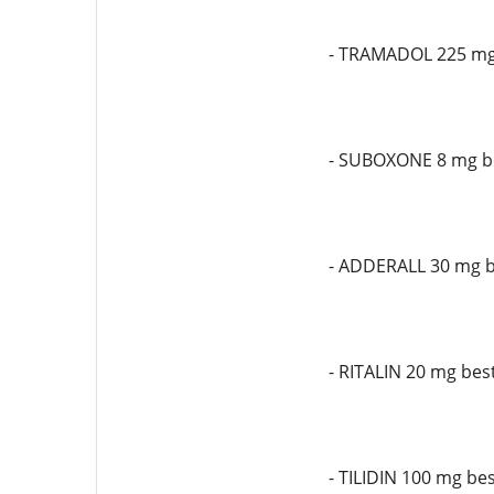
- TRAMADOL 225 mg
- SUBOXONE 8 mg be
- ADDERALL 30 mg b
- RITALIN 20 mg bes
- TILIDIN 100 mg bes