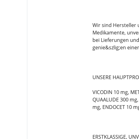
Wir sind Herstelle
Medikamente, unver
bei Lieferungen un
genie&szlig;en eine
UNSERE HAUPTPRO
VICODIN 10 mg, ME
QUAALUDE 300 mg, 
mg, ENDOCET 10 mg
ERSTKLASSIGE, UN