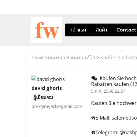
หน้าแรก
สินค้า
Contact
กระดานสนทนา
>
สนทนาทั่ไป
>
Kaufen Sie hoch
Kaufen Sie hochw
Rabatten kaufen
(12
david ghoris
5 ก.ค. 2568 22:54
ผู้เยี่ยมชม
Kaufen Sie hochwer
broklynejack@gmail.com
☎️E-Mail: safemeds
☎️Telegram: @nashp