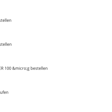
tellen
tellen
R 100 &micro;g bestellen
ufen