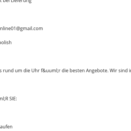
t bei Lieferung
online01@gmail.com
olish
s rund um die Uhr f&uuml;r die besten Angebote. Wir sind 
;R SIE:
kaufen