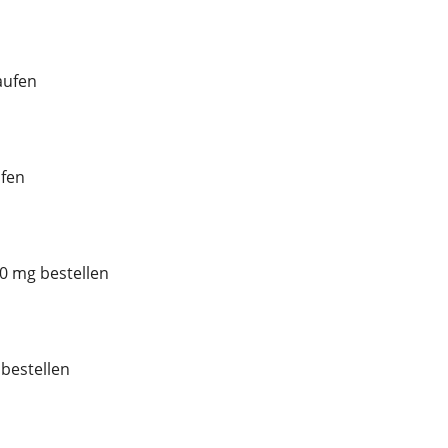
aufen
fen
0 mg bestellen
bestellen