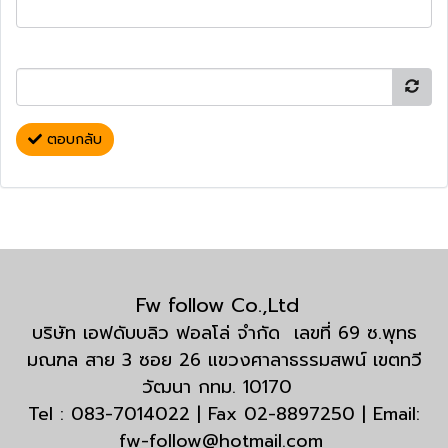
ตอบกลับ
Fw follow Co.,Ltd
บริษัท เอฟดับบลิว ฟอลโล่ จำกัด เลขที่ 69 ซ.พุทธ
มณฑล สาย 3 ซอย 26 แขวงศาลาธรรมสพน์ เขตทวี
วัฒนา กทม. 10170
Tel : 083-7014022 | Fax 02-8897250 | Email:
fw-follow@hotmail.com