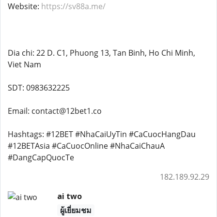
Website:
https://sv88a.me/
Dia chi: 22 D. C1, Phuong 13, Tan Binh, Ho Chi Minh,
Viet Nam
SDT: 0983632225
Email: contact@12bet1.co
Hashtags: #12BET #NhaCaiUyTin #CaCuocHangDau
#12BETAsia #CaCuocOnline #NhaCaiChauA
#DangCapQuocTe
182.189.92.29
ai two
ผู้เยี่ยมชม