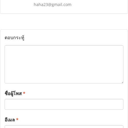
haha23@gmail.com
ตอบกระทู้
ชื่อผู้โพส
*
อีเมล
*