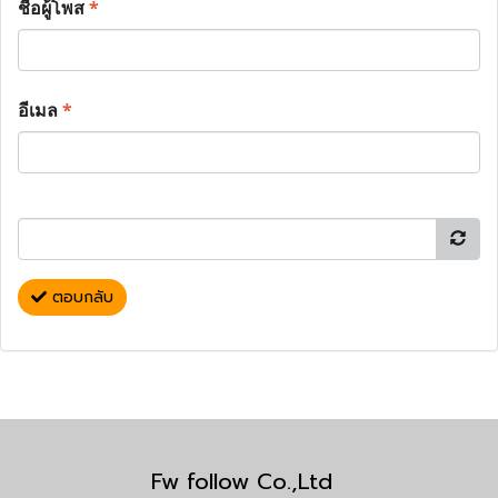
ชื่อผู้โพส
*
อีเมล
*
ตอบกลับ
Fw follow Co.,Ltd