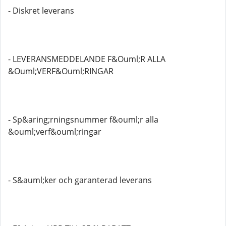
- Diskret leverans
- LEVERANSMEDDELANDE F&Ouml;R ALLA
&Ouml;VERF&Ouml;RINGAR
- Sp&aring;rningsnummer f&ouml;r alla
&ouml;verf&ouml;ringar
- S&auml;ker och garanterad leverans