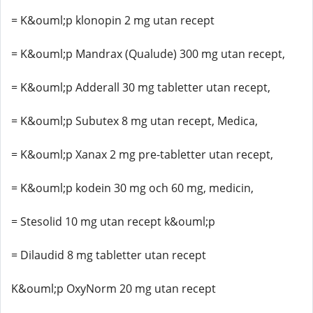
= K&ouml;p klonopin 2 mg utan recept
= K&ouml;p Mandrax (Qualude) 300 mg utan recept,
= K&ouml;p Adderall 30 mg tabletter utan recept,
= K&ouml;p Subutex 8 mg utan recept, Medica,
= K&ouml;p Xanax 2 mg pre-tabletter utan recept,
= K&ouml;p kodein 30 mg och 60 mg, medicin,
= Stesolid 10 mg utan recept k&ouml;p
= Dilaudid 8 mg tabletter utan recept
K&ouml;p OxyNorm 20 mg utan recept