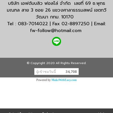
บริษัท เอฟดับบลิว ฟอลโล่ จำกัด เลขที่ 69 ซ.พุทธ
มณฑล สาย 3 ซอย 26 แขวงศาลาธรรมสพน์ เขตทวี
วัฒนา กทม. 10170
Tel : 083-7014022 | Fax 02-8897250 | Email:
fw-follow@hotmail.com
© Copyright 2020 All Rights Reserved.
ผู้เข้าชมวันนี้
34,708
Powered by
MakeWebEasy.com