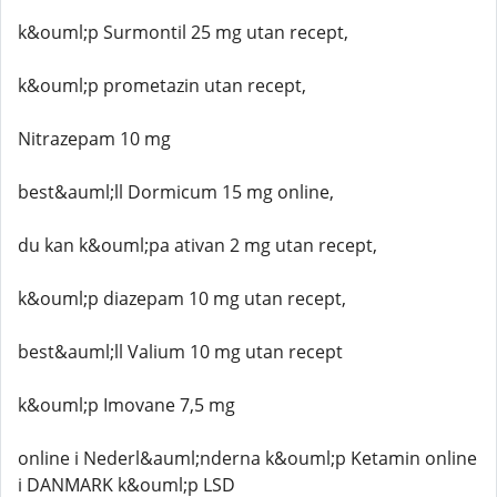
k&ouml;p Surmontil 25 mg utan recept,
k&ouml;p prometazin utan recept,
Nitrazepam 10 mg
best&auml;ll Dormicum 15 mg online,
du kan k&ouml;pa ativan 2 mg utan recept,
k&ouml;p diazepam 10 mg utan recept,
best&auml;ll Valium 10 mg utan recept
k&ouml;p Imovane 7,5 mg
online i Nederl&auml;nderna k&ouml;p Ketamin online
i DANMARK k&ouml;p LSD