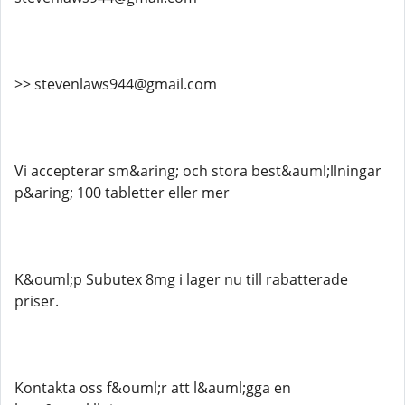
>> stevenlaws944@gmail.com
Vi accepterar sm&aring; och stora best&auml;llningar
p&aring; 100 tabletter eller mer
K&ouml;p Subutex 8mg i lager nu till rabatterade
priser.
Kontakta oss f&ouml;r att l&auml;gga en