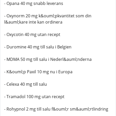
- Opana 40 mg snabb leverans
- Oxynorm 20 mg k&ouml;pkvantitet som din
l&auml;kare inte kan ordinera
- Oxycotin 40 mg utan recept
- Duromine 40 mg till salu i Belgien
- MDMA 50 mg till salu i Nederl&auml;nderna
- K&ouml;p Paxil 10 mg nu i Europa
- Celexa 40 mg till salu
- Tramadol 100 mg utan recept
- Rohypnol 2 mg till salu f&ouml;r sm&auml;rtlindring