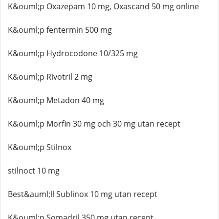
K&ouml;p Oxazepam 10 mg, Oxascand 50 mg online
K&ouml;p fentermin 500 mg
K&ouml;p Hydrocodone 10/325 mg
K&ouml;p Rivotril 2 mg
K&ouml;p Metadon 40 mg
K&ouml;p Morfin 30 mg och 30 mg utan recept
K&ouml;p Stilnox
stilnoct 10 mg
Best&auml;ll Sublinox 10 mg utan recept
K&ouml;p Somadril 350 mg utan recept