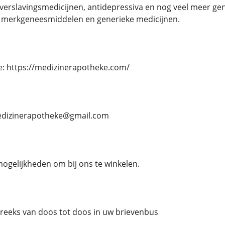
verslavingsmedicijnen, antidepressiva en nog veel meer g
 merkgeneesmiddelen en generieke medicijnen.
e: https://medizinerapotheke.com/
 medizinerapotheke@gmail.com
mogelijkheden om bij ons te winkelen.
streeks van doos tot doos in uw brievenbus