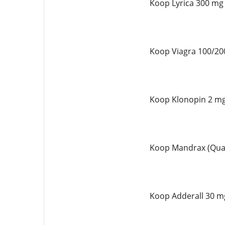
Koop Lyrica 300 mg
Koop Viagra 100/20
Koop Klonopin 2 mg
Koop Mandrax (Qual
Koop Adderall 30 mg