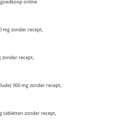
 goedkoop online
0 mg zonder recept,
 zonder recept,
ude) 300 mg zonder recept,
 tabletten zonder recept,