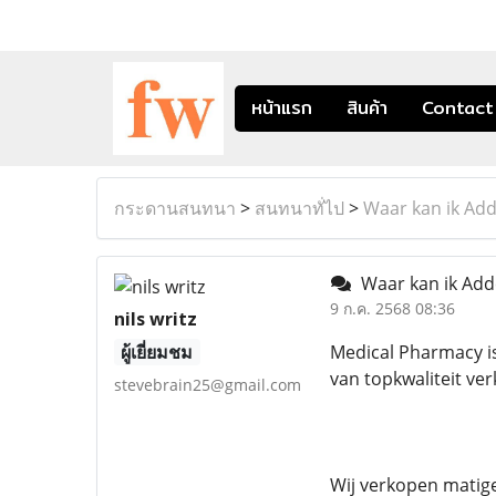
หน้าแรก
สินค้า
Contact
กระดานสนทนา
>
สนทนาทั่ไป
>
Waar kan ik Add
Waar kan ik Adde
9 ก.ค. 2568 08:36
nils writz
ผู้เยี่ยมชม
Medical Pharmacy is
van topkwaliteit ve
stevebrain25@gmail.com
Wij verkopen matige