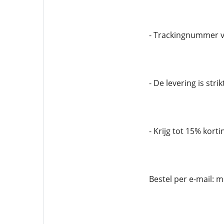
- Trackingnummer v
- De levering is stri
- Krijg tot 15% korti
Bestel per e-mail: