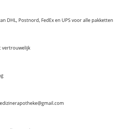
an DHL, Postnord, FedEx en UPS voor alle pakketten
kt vertrouwelijk
ng
 medizinerapotheke@gmail.com