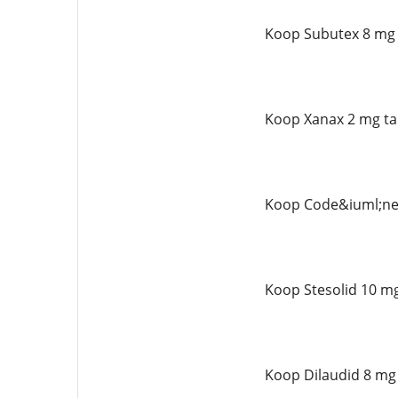
Koop Subutex 8 mg 
Koop Xanax 2 mg ta
Koop Code&iuml;ne 
Koop Stesolid 10 mg
Koop Dilaudid 8 mg 