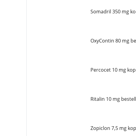
Somadril 350 mg ko
OxyContin 80 mg bes
Percocet 10 mg kop
Ritalin 10 mg bestel
Zopiclon 7,5 mg kop