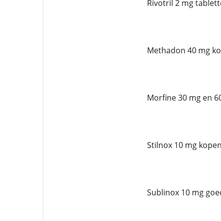
Rivotril 2 mg table
Methadon 40 mg ko
Morfine 30 mg en 6
Stilnox 10 mg kopen
Sublinox 10 mg goe