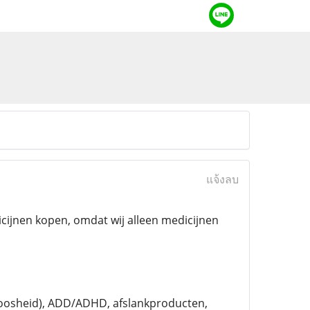
แจ้งลบ
icijnen kopen, omdat wij alleen medicijnen
peloosheid), ADD/ADHD, afslankproducten,