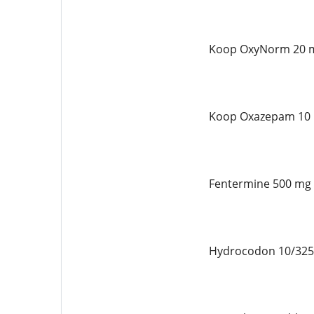
Koop OxyNorm 20 m
Koop Oxazepam 10 
Fentermine 500 mg 
Hydrocodon 10/325 