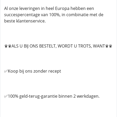
Al onze leveringen in heel Europa hebben een
succespercentage van 100%, in combinatie met de
beste klantenservice.
♛♛ALS U BIJ ONS BESTELT, WORDT U TROTS, WANT♛♛
✅Koop bij ons zonder recept
✅100% geld-terug-garantie binnen 2 werkdagen.