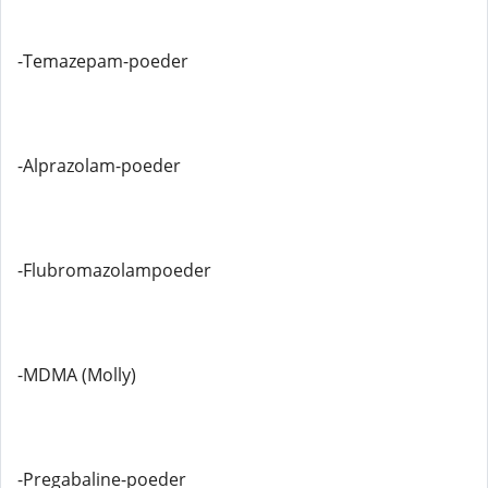
-Temazepam-poeder
-Alprazolam-poeder
-Flubromazolampoeder
-MDMA (Molly)
-Pregabaline-poeder