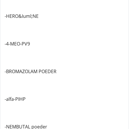
-HERO&Iuml;NE
-4-MEO-PV9
-BROMAZOLAM POEDER
-alfa-PIHP
-NEMBUTAL poeder