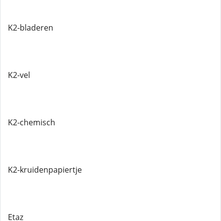
K2-bladeren
K2-vel
K2-chemisch
K2-kruidenpapiertje
Etaz