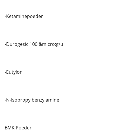
-Ketaminepoeder
-Durogesic 100 &micro;g/u
-Eutylon
-N-Isopropylbenzylamine
BMK Poeder