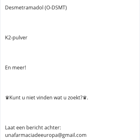
Desmetramadol (O-DSMT)
K2-pulver
En meer!
♛Kunt u niet vinden wat u zoekt?♛.
Laat een bericht achter:
unafarmaciadeeuropa@gmail.com