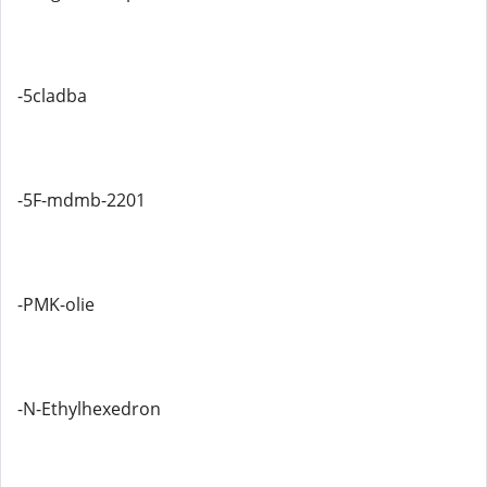
-5cladba
-5F-mdmb-2201
-PMK-olie
-N-Ethylhexedron