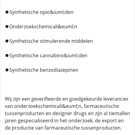
⏺️Synthetische opio&iuml;den
⏺️Onderzoekschemicali&euml;n
⏺️Synthetische stimulerende middelen
⏺️Synthetische cannabino&iuml;den
⏺️Synthetische benzodiazepinen
Wij zijn een geverifieerde en goedgekeurde leverancier
van onderzoekschemicali&euml;n, farmaceutische
tussenproducten en designer drugs en zijn al tientallen
jaren gespecialiseerd in het onderzoek, de export en
de productie van farmaceutische tussenproducten.