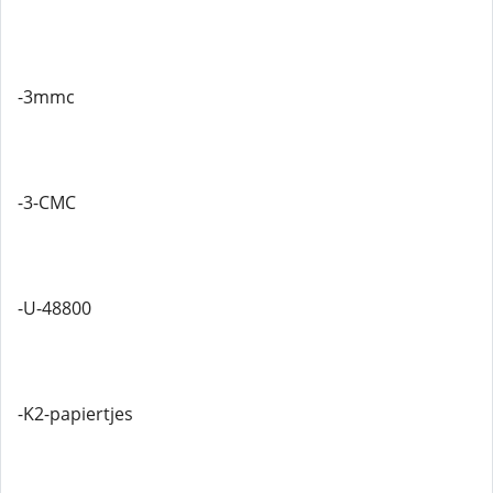
-3mmc
-3-CMC
-U-48800
-K2-papiertjes