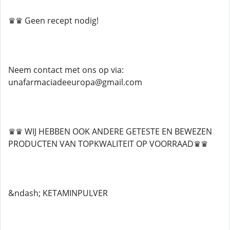
♛♛ Geen recept nodig!
Neem contact met ons op via:
unafarmaciadeeuropa@gmail.com
♛♛ WIJ HEBBEN OOK ANDERE GETESTE EN BEWEZEN
PRODUCTEN VAN TOPKWALITEIT OP VOORRAAD♛♛
&ndash; KETAMINPULVER