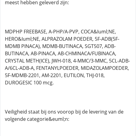
meest hebben geleverd zijn:
MDPHP FREEBASE, A-PHP/A-PVP, COCA&Iuml;NE,
HERO&Iuml;NE, ALPRAZOLAM POEDER, 5F-ADB(5F-
MDMB PINACA), MDMB-BUTINACA, SGT507, ADB-
BUTINACA, AB-PINACA, AB-CHMINACA/FUBINACA,
CRYSTAL METH(ICE), JWH-018, 4-MMC/3-MMC, 5CL-ADB-
A/6CL-ADB-A, FENTANYLPOEDER, MIDAZOLAMPOEDER,
5F-MDMB-2201, AM-2201, EUTILON, THJ-018,
DUROGESIC 100 mcg.
Veiligheid staat bij ons voorop bij de levering van de
volgende categorie&euml;n: