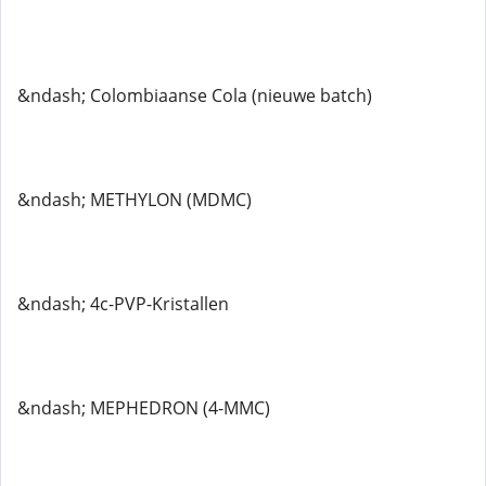
&ndash; Colombiaanse Cola (nieuwe batch)
&ndash; METHYLON (MDMC)
&ndash; 4c-PVP-Kristallen
&ndash; MEPHEDRON (4-MMC)