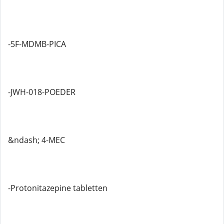
-5F-MDMB-PICA
-JWH-018-POEDER
&ndash; 4-MEC
-Protonitazepine tabletten