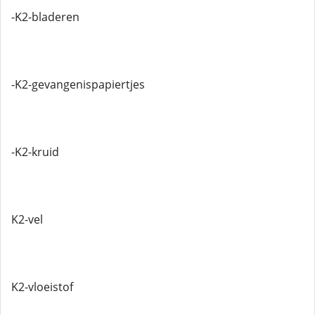
-K2-bladeren
-K2-gevangenispapiertjes
-K2-kruid
K2-vel
K2-vloeistof