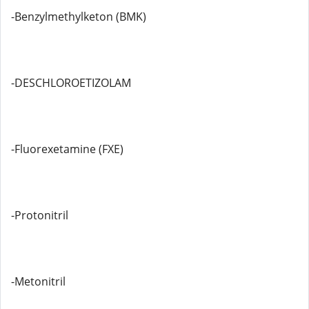
-Benzylmethylketon (BMK)
-DESCHLOROETIZOLAM
-Fluorexetamine (FXE)
-Protonitril
-Metonitril