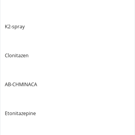
K2-spray
Clonitazen
AB-CHMINACA
Etonitazepine