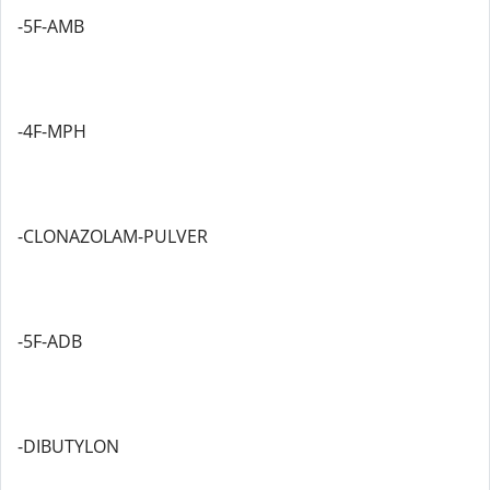
-5F-AMB
-4F-MPH
-CLONAZOLAM-PULVER
-5F-ADB
-DIBUTYLON