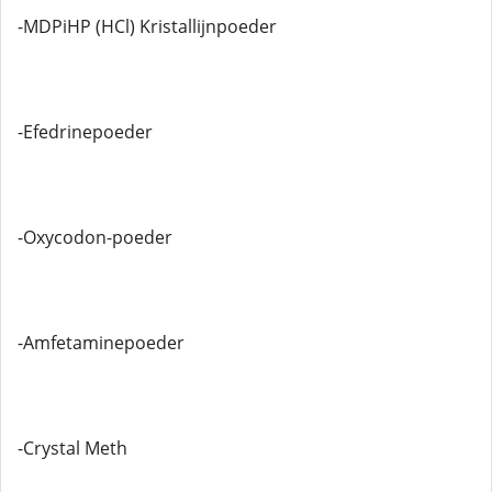
-MDPiHP (HCl) Kristallijnpoeder
-Efedrinepoeder
-Oxycodon-poeder
-Amfetaminepoeder
-Crystal Meth