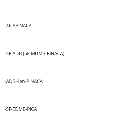
-4F-ABINACA
-5F-ADB (5F-MDMB-PINACA)
-ADB-4en-PINACA
-5F-EDMB-PICA