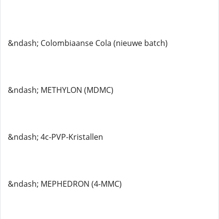
&ndash; Colombiaanse Cola (nieuwe batch)
&ndash; METHYLON (MDMC)
&ndash; 4c-PVP-Kristallen
&ndash; MEPHEDRON (4-MMC)