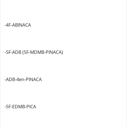
-4F-ABINACA
-5F-ADB (5F-MDMB-PINACA)
-ADB-4en-PINACA
-5F-EDMB-PICA