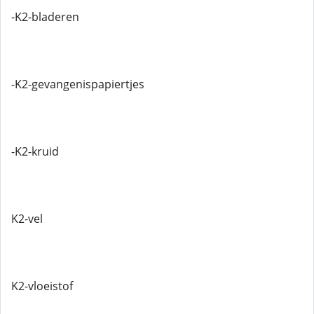
-K2-bladeren
-K2-gevangenispapiertjes
-K2-kruid
K2-vel
K2-vloeistof