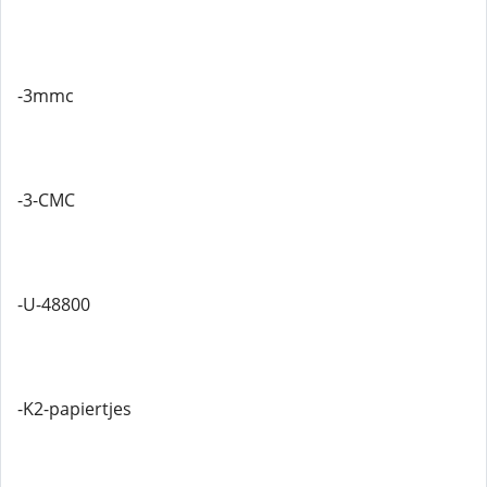
-3mmc
-3-CMC
-U-48800
-K2-papiertjes