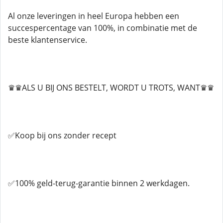
Al onze leveringen in heel Europa hebben een
succespercentage van 100%, in combinatie met de
beste klantenservice.
♛♛ALS U BIJ ONS BESTELT, WORDT U TROTS, WANT♛♛
✅Koop bij ons zonder recept
✅100% geld-terug-garantie binnen 2 werkdagen.