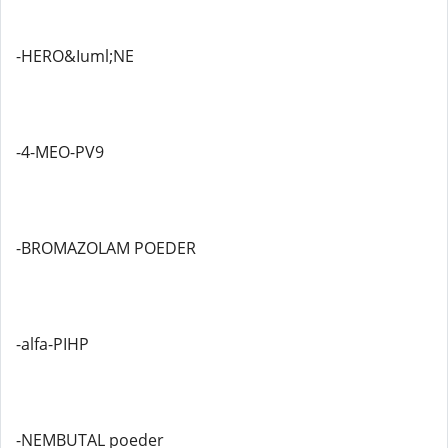
-HERO&Iuml;NE
-4-MEO-PV9
-BROMAZOLAM POEDER
-alfa-PIHP
-NEMBUTAL poeder