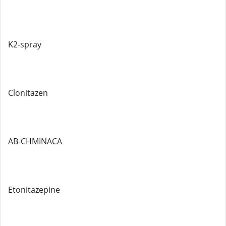
K2-spray
Clonitazen
AB-CHMINACA
Etonitazepine