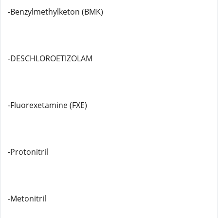
-Benzylmethylketon (BMK)
-DESCHLOROETIZOLAM
-Fluorexetamine (FXE)
-Protonitril
-Metonitril