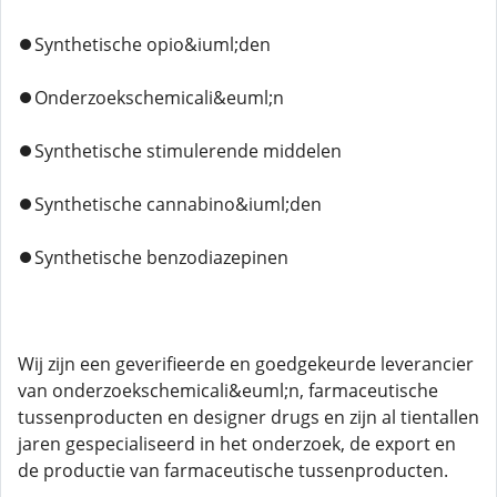
⏺️Synthetische opio&iuml;den
⏺️Onderzoekschemicali&euml;n
⏺️Synthetische stimulerende middelen
⏺️Synthetische cannabino&iuml;den
⏺️Synthetische benzodiazepinen
Wij zijn een geverifieerde en goedgekeurde leverancier
van onderzoekschemicali&euml;n, farmaceutische
tussenproducten en designer drugs en zijn al tientallen
jaren gespecialiseerd in het onderzoek, de export en
de productie van farmaceutische tussenproducten.