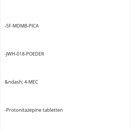
-5F-MDMB-PICA
-JWH-018-POEDER
&ndash; 4-MEC
-Protonitazepine tabletten