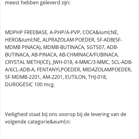
meest hebben geleverd zijn:
MDPHP FREEBASE, A-PHP/A-PVP, COCA&Iuml;NE,
HERO&Iuml;NE, ALPRAZOLAM POEDER, 5F-ADB(5F-
MDMB PINACA), MDMB-BUTINACA, SGT507, ADB-
BUTINACA, AB-PINACA, AB-CHMINACA/FUBINACA,
CRYSTAL METH(ICE), JWH-018, 4-MMC/3-MMC, 5CL-ADB-
A/6CL-ADB-A, FENTANYLPOEDER, MIDAZOLAMPOEDER,
5F-MDMB-2201, AM-2201, EUTILON, THJ-018,
DUROGESIC 100 mcg.
Veiligheid staat bij ons voorop bij de levering van de
volgende categorie&euml;n: