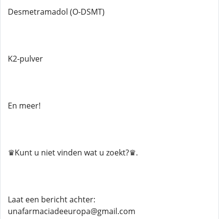
Desmetramadol (O-DSMT)
K2-pulver
En meer!
♛Kunt u niet vinden wat u zoekt?♛.
Laat een bericht achter:
unafarmaciadeeuropa@gmail.com