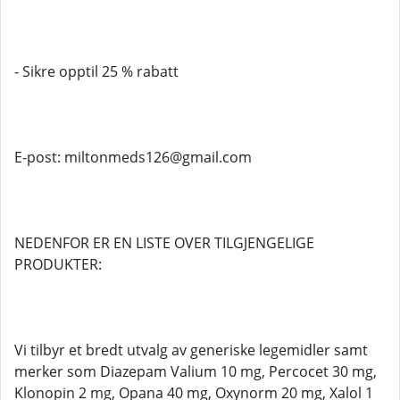
- Sikre opptil 25 % rabatt
E-post: miltonmeds126@gmail.com
NEDENFOR ER EN LISTE OVER TILGJENGELIGE
PRODUKTER:
Vi tilbyr et bredt utvalg av generiske legemidler samt
merker som Diazepam Valium 10 mg, Percocet 30 mg,
Klonopin 2 mg, Opana 40 mg, Oxynorm 20 mg, Xalol 1