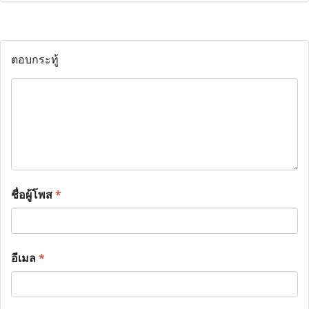
ตอบกระทู้
ชื่อผู้โพส
*
อีเมล
*