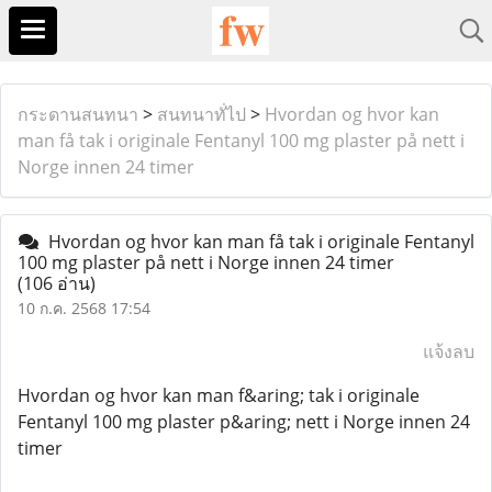
กระดานสนทนา
>
สนทนาทั่ไป
>
Hvordan og hvor kan
man få tak i originale Fentanyl 100 mg plaster på nett i
Norge innen 24 timer
Hvordan og hvor kan man få tak i originale Fentanyl
100 mg plaster på nett i Norge innen 24 timer
(106 อ่าน)
10 ก.ค. 2568 17:54
แจ้งลบ
Hvordan og hvor kan man f&aring; tak i originale
Fentanyl 100 mg plaster p&aring; nett i Norge innen 24
timer