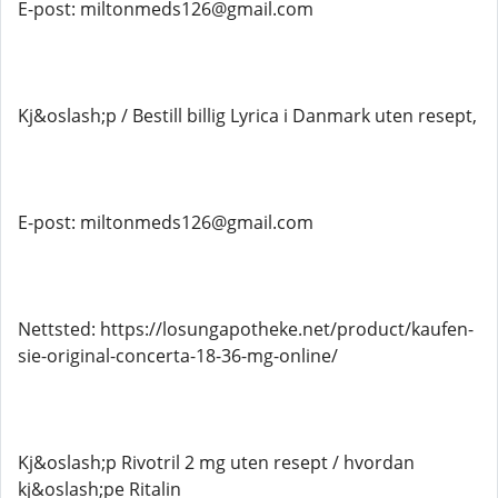
E-post: miltonmeds126@gmail.com
Kj&oslash;p / Bestill billig Lyrica i Danmark uten resept,
E-post: miltonmeds126@gmail.com
Nettsted: https://losungapotheke.net/product/kaufen-
sie-original-concerta-18-36-mg-online/
Kj&oslash;p Rivotril 2 mg uten resept / hvordan
kj&oslash;pe Ritalin