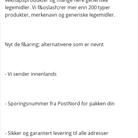
vekttapsprodukter og mange flere generiske
legemidler. Vi f&oslash;rer mer enn 200 typer
produkter, merkenavn og generiske legemidler.
Nyt de f&aring; alternativene som er nevnt
- Vi sender innenlands
- Sporingsnummer fra PostNord for pakken din
- Sikker og garantert levering til alle adresser