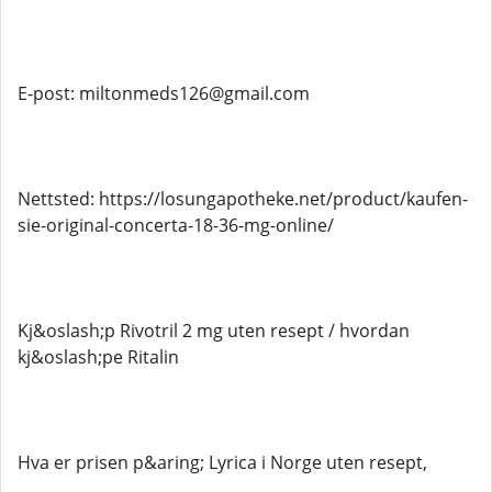
E-post: miltonmeds126@gmail.com
Nettsted: https://losungapotheke.net/product/kaufen-
sie-original-concerta-18-36-mg-online/
Kj&oslash;p Rivotril 2 mg uten resept / hvordan
kj&oslash;pe Ritalin
Hva er prisen p&aring; Lyrica i Norge uten resept,