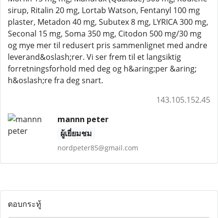
sirup, Ritalin 20 mg, Lortab Watson, Fentanyl 100 mg
plaster, Metadon 40 mg, Subutex 8 mg, LYRICA 300 mg,
Seconal 15 mg, Soma 350 mg, Citodon 500 mg/30 mg
og mye mer til redusert pris sammenlignet med andre
leverand&oslash;rer. Vi ser frem til et langsiktig
forretningsforhold med deg og h&aring;per &aring;
h&oslash;re fra deg snart.
143.105.152.45
mannn peter
ผู้เยี่ยมชม
nordpeter85@gmail.com
ตอบกระทู้