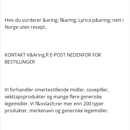
Hvis du vurderer &aring; f&aring; Lyrica p&aring; nett i
Norge uten resept,
KONTAKT V&Aring;R E-POST NEDENFOR FOR
BESTILLINGER
Vi forhandler smertestillende midler, sovepiller,
vekttapsprodukter og mange flere generiske
legemidler. Vi f&oslash;rer mer enn 200 typer
produkter, merkenavn og generiske legemidler.