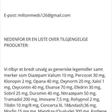
E-post: miltonmeds126@gmail.com
NEDENFOR ER EN LISTE OVER TILGJENGELIGE
PRODUKTER:
Vi tilbyr et bredt utvalg av generiske legemidler samt
merker som Diazepam Valium 10 mg, Percocet 30 mg,
Klonopin 2 mg, Opana 40 mg, Oxynorm 20 mg, Xalol 1
mg, Oxycontin 40 mg, Elvanse 70 mg, Efedrin 30 mg,
Sobril 25 mg, Duromin 40 mg, Nitrazepam 50 mg,
Tramadol 200 mg, Imovane 7,5 mg, Rohypnol 2 mg,
Tilidin 10 mg/8 mg, Concerta XL 18&ndash;36 mg,
Morfin 15 mg mg, Mandrax (Qualude) 300 mg, Kodiene