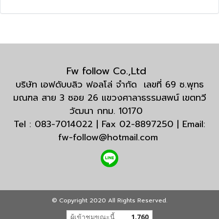
Fw follow Co.,Ltd
บริษัท เอฟดับบลิว ฟอลโล่ จำกัด เลขที่ 69 ซ.พุทธ
มณฑล สาย 3 ซอย 26 แขวงศาลาธรรมสพน์ เขตทวี
วัฒนา กทม. 10170
Tel : 083-7014022 | Fax 02-8897250 | Email:
fw-follow@hotmail.com
© Copyright 2020 All Rights Reserved.
ผู้เข้าชมขณะนี้
1,760