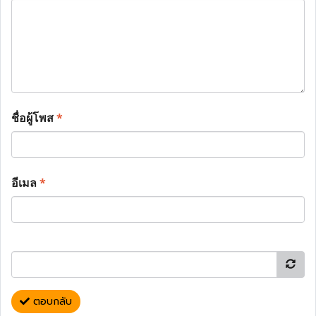
ชื่อผู้โพส
*
อีเมล
*
ตอบกลับ