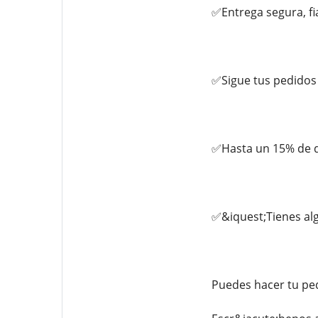
✅Entrega segura, fi
✅Sigue tus pedidos
✅Hasta un 15% de d
✅&iquest;Tienes alg
Puedes hacer tu pe