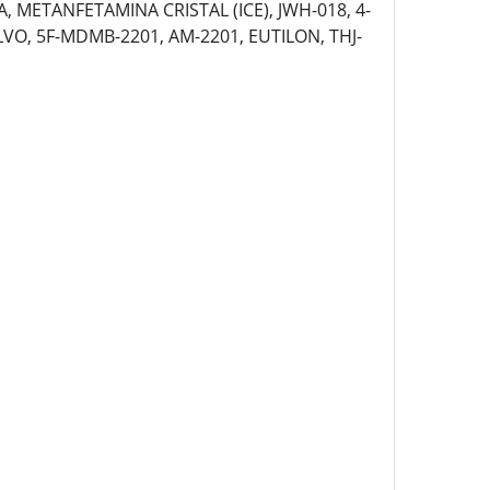
METANFETAMINA CRISTAL (ICE), JWH-018, 4-
O, 5F-MDMB-2201, AM-2201, EUTILON, THJ-