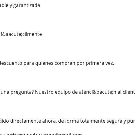
able y garantizada
 f&aacute;cilmente
escuento para quienes compran por primera vez.
una pregunta? Nuestro equipo de atenci&oacute;n al client
dido directamente ahora, de forma totalmente segura y pun