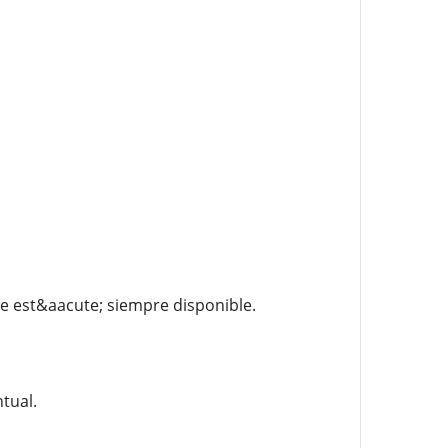
e est&aacute; siempre disponible.
tual.