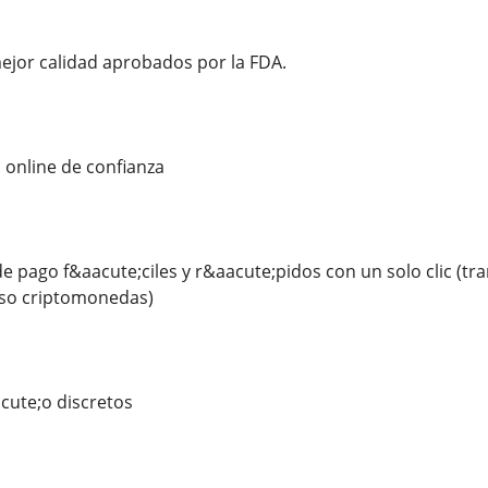
ejor calidad aprobados por la FDA.
online de confianza
pago f&aacute;ciles y r&aacute;pidos con un solo clic (tran
uso criptomonedas)
cute;o discretos