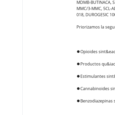
MDMB-BUTINACA, SG
MMC/3-MMC, 5CL-AD
018, DUROGESIC 10
Priorizamos la segu
⏺️Opioides sint&eac
⏺️Productos qu&iac
⏺️Estimulantes sint
⏺️Cannabinoides si
⏺️Benzodiazepinas s