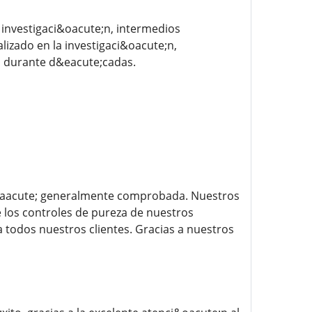
investigaci&oacute;n, intermedios
izado en la investigaci&oacute;n,
s durante d&eacute;cadas.
st&aacute; generalmente comprobada. Nuestros
 los controles de pureza de nuestros
a todos nuestros clientes. Gracias a nuestros