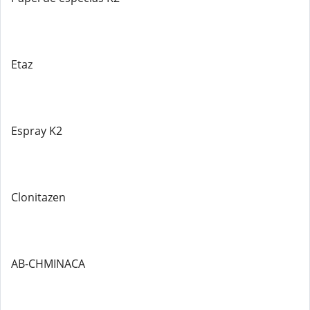
Etaz
Espray K2
Clonitazen
AB-CHMINACA