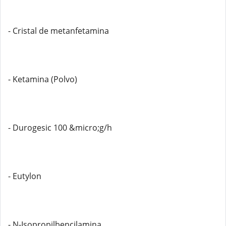
- Cristal de metanfetamina
- Ketamina (Polvo)
- Durogesic 100 &micro;g/h
- Eutylon
- N-Isopropilbencilamina