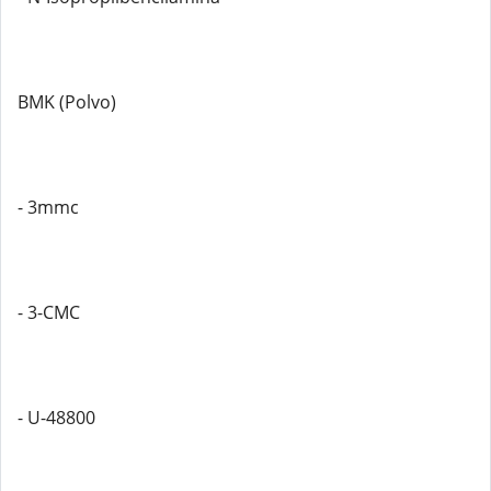
BMK (Polvo)
- 3mmc
- 3-CMC
- U-48800