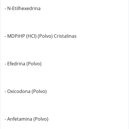
- N-Etilhexedrina
- MDPiHP (HCl) (Polvo) Cristalinas
- Efedrina (Polvo)
- Oxicodona (Polvo)
- Anfetamina (Polvo)