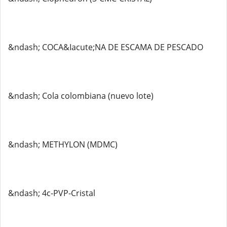
&ndash; COCA&Iacute;NA DE ESCAMA DE PESCADO
&ndash; Cola colombiana (nuevo lote)
&ndash; METHYLON (MDMC)
&ndash; 4c-PVP-Cristal