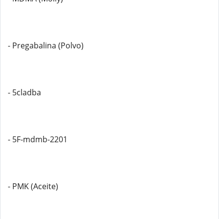
- Pregabalina (Polvo)
- 5cladba
- 5F-mdmb-2201
- PMK (Aceite)