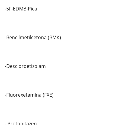
-5F-EDMB-Pica
-Bencilmetilcetona (BMK)
-Descloroetizolam
-Fluorexetamina (FXE)
- Protonitazen