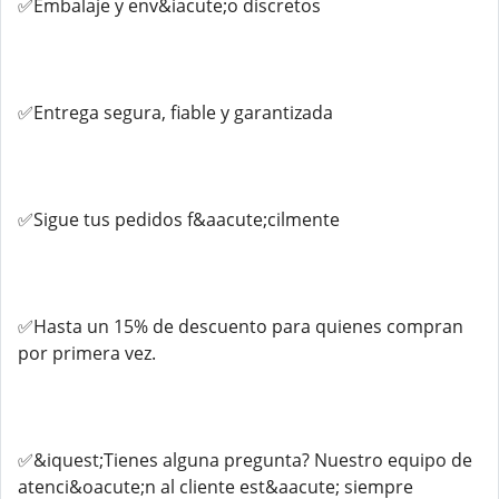
✅Embalaje y env&iacute;o discretos
✅Entrega segura, fiable y garantizada
✅Sigue tus pedidos f&aacute;cilmente
✅Hasta un 15% de descuento para quienes compran
por primera vez.
✅&iquest;Tienes alguna pregunta? Nuestro equipo de
atenci&oacute;n al cliente est&aacute; siempre