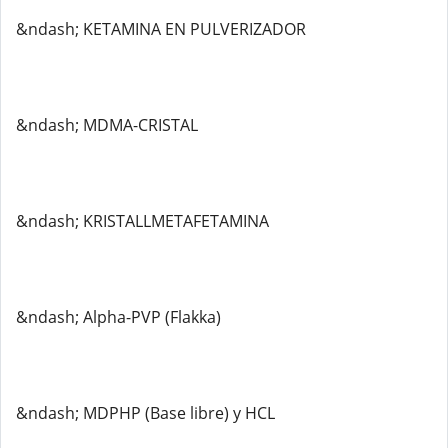
&ndash; KETAMINA EN PULVERIZADOR
&ndash; MDMA-CRISTAL
&ndash; KRISTALLMETAFETAMINA
&ndash; Alpha-PVP (Flakka)
&ndash; MDPHP (Base libre) y HCL