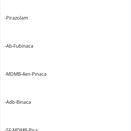
-Pirazolam
-Ab-Fubinaca
-MDMB-4en-Pinaca
-Adb-Binaca
-5F-MDMB-Pica