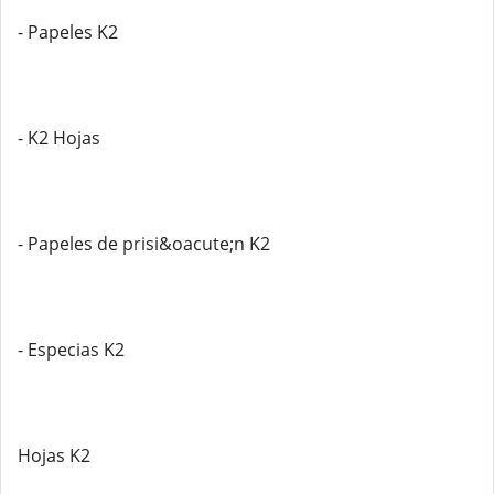
- Papeles K2
- K2 Hojas
- Papeles de prisi&oacute;n K2
- Especias K2
Hojas K2