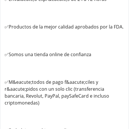
✅Productos de la mejor calidad aprobados por la FDA.
✅Somos una tienda online de confianza
✅M&eacute;todos de pago f&aacute;ciles y
r&aacute;pidos con un solo clic (transferencia
bancaria, Revolut, PayPal, paySafeCard e incluso
criptomonedas)