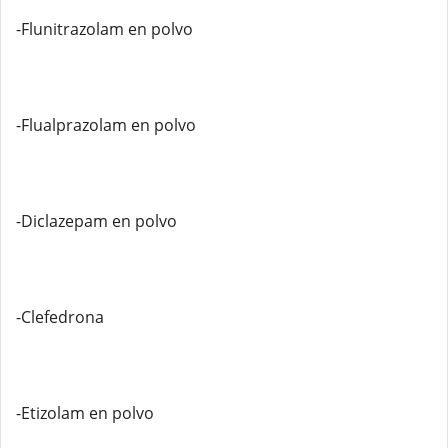
-Flunitrazolam en polvo
-Flualprazolam en polvo
-Diclazepam en polvo
-Clefedrona
-Etizolam en polvo