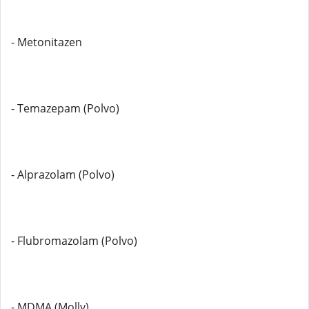
- Metonitazen
- Temazepam (Polvo)
- Alprazolam (Polvo)
- Flubromazolam (Polvo)
- MDMA (Molly)