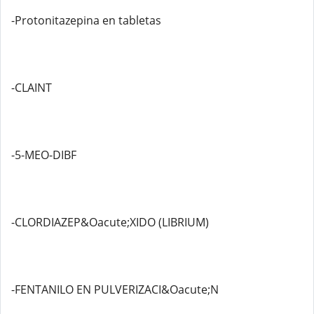
-Protonitazepina en tabletas
-CLAINT
-5-MEO-DIBF
-CLORDIAZEP&Oacute;XIDO (LIBRIUM)
-FENTANILO EN PULVERIZACI&Oacute;N