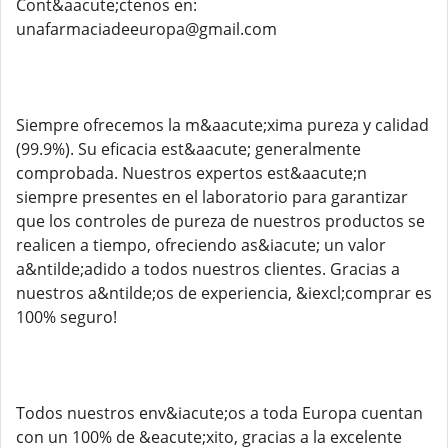
Cont&aacute;ctenos en:
unafarmaciadeeuropa@gmail.com
Siempre ofrecemos la m&aacute;xima pureza y calidad
(99.9%). Su eficacia est&aacute; generalmente
comprobada. Nuestros expertos est&aacute;n
siempre presentes en el laboratorio para garantizar
que los controles de pureza de nuestros productos se
realicen a tiempo, ofreciendo as&iacute; un valor
a&ntilde;adido a todos nuestros clientes. Gracias a
nuestros a&ntilde;os de experiencia, &iexcl;comprar es
100% seguro!
Todos nuestros env&iacute;os a toda Europa cuentan
con un 100% de &eacute;xito, gracias a la excelente