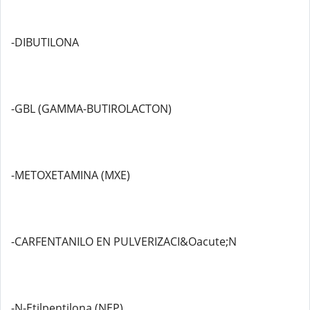
-DIBUTILONA
-GBL (GAMMA-BUTIROLACTON)
-METOXETAMINA (MXE)
-CARFENTANILO EN PULVERIZACI&Oacute;N
-N-Etilpentilona (NEP)