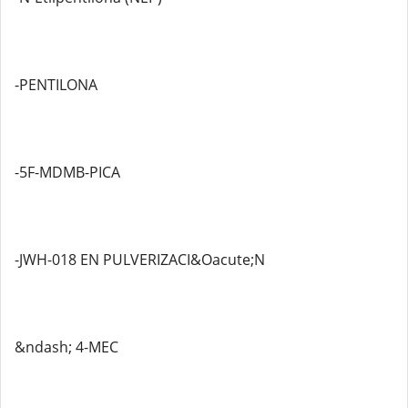
-PENTILONA
-5F-MDMB-PICA
-JWH-018 EN PULVERIZACI&Oacute;N
&ndash; 4-MEC