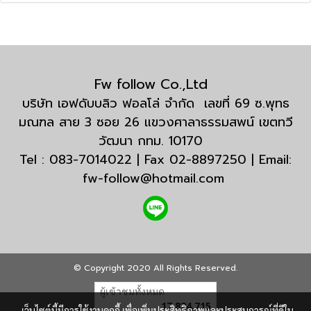
Fw follow Co.,Ltd
บริษัท เอฟดับบลิว ฟอลโล่ จำกัด เลขที่ 69 ซ.พุทธ
มณฑล สาย 3 ซอย 26 แขวงศาลาธรรมสพน์ เขตทวี
วัฒนา กทม. 10170
Tel : 083-7014022 | Fax 02-8897250 | Email:
fw-follow@hotmail.com
© Copyright 2020 All Rights Reserved.
ผู้เข้าชมทั้งหมด
17,824,715
เว็บไซต์นี้มีการใช้งานคุกกี้ เพื่อเพิ่มประสิทธิภาพและประสบการณ์ที่ดีใน