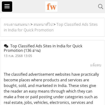
กระดานสนทนา
>
สนทนาทั่ไป
>
Top Classified Ads Sites
in India for Quick Promotion
Top Classified Ads Sites in India for Quick
Promotion
(136 อ่าน)
13 ก.ค. 2568 13:05
แจ้งลบ
The classified advertisement websites have practically
become places where products and services are
bought, sold, and marketed in India. These sites give
the reader an easy means through which they can
make a free or paid posting under categories such as
real estate, jobs, vehicles, electronics, services and