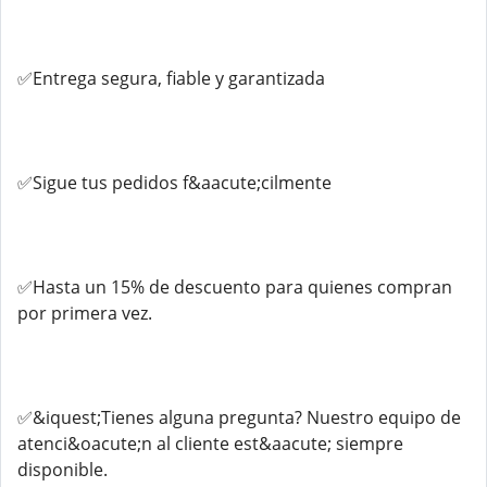
✅Entrega segura, fiable y garantizada
✅Sigue tus pedidos f&aacute;cilmente
✅Hasta un 15% de descuento para quienes compran
por primera vez.
✅&iquest;Tienes alguna pregunta? Nuestro equipo de
atenci&oacute;n al cliente est&aacute; siempre
disponible.