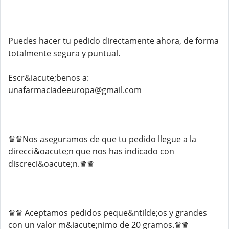
Puedes hacer tu pedido directamente ahora, de forma
totalmente segura y puntual.
Escr&iacute;benos a:
unafarmaciadeeuropa@gmail.com
♛♛Nos aseguramos de que tu pedido llegue a la
direcci&oacute;n que nos has indicado con
discreci&oacute;n.♛♛
♛♛ Aceptamos pedidos peque&ntilde;os y grandes
con un valor m&iacute;nimo de 20 gramos.♛♛