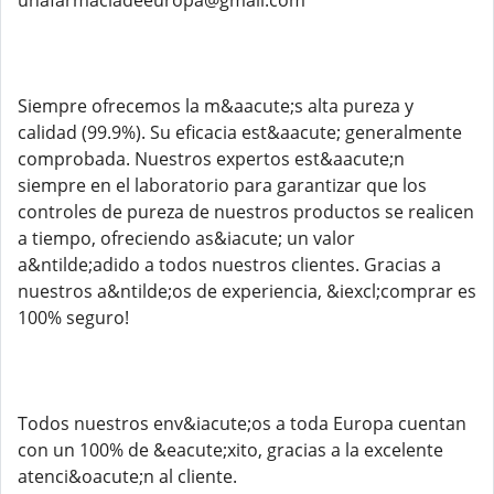
unafarmaciadeeuropa@gmail.com
Siempre ofrecemos la m&aacute;s alta pureza y
calidad (99.9%). Su eficacia est&aacute; generalmente
comprobada. Nuestros expertos est&aacute;n
siempre en el laboratorio para garantizar que los
controles de pureza de nuestros productos se realicen
a tiempo, ofreciendo as&iacute; un valor
a&ntilde;adido a todos nuestros clientes. Gracias a
nuestros a&ntilde;os de experiencia, &iexcl;comprar es
100% seguro!
Todos nuestros env&iacute;os a toda Europa cuentan
con un 100% de &eacute;xito, gracias a la excelente
atenci&oacute;n al cliente.