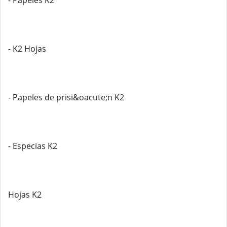
- Papeles K2
- K2 Hojas
- Papeles de prisi&oacute;n K2
- Especias K2
Hojas K2