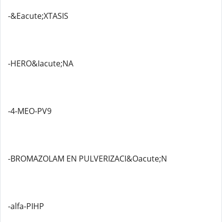
-&Eacute;XTASIS
-HERO&Iacute;NA
-4-MEO-PV9
-BROMAZOLAM EN PULVERIZACI&Oacute;N
-alfa-PIHP