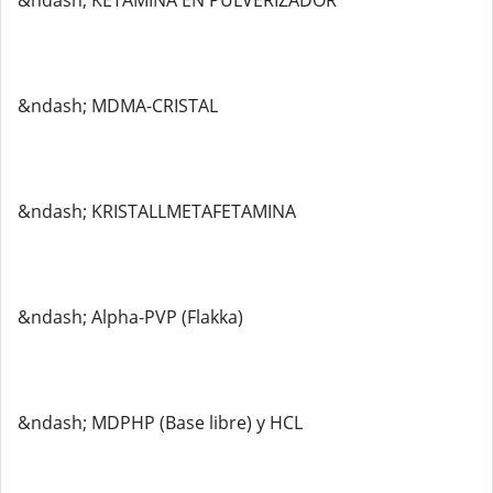
&ndash; KETAMINA EN PULVERIZADOR
&ndash; MDMA-CRISTAL
&ndash; KRISTALLMETAFETAMINA
&ndash; Alpha-PVP (Flakka)
&ndash; MDPHP (Base libre) y HCL