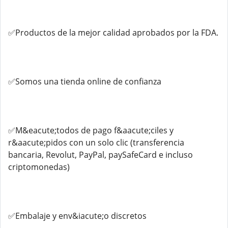
✅Productos de la mejor calidad aprobados por la FDA.
✅Somos una tienda online de confianza
✅M&eacute;todos de pago f&aacute;ciles y
r&aacute;pidos con un solo clic (transferencia
bancaria, Revolut, PayPal, paySafeCard e incluso
criptomonedas)
✅Embalaje y env&iacute;o discretos