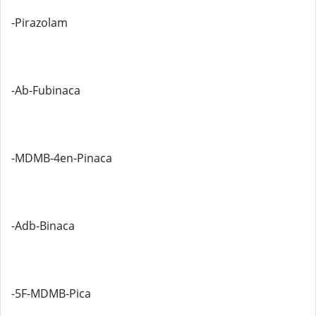
-Pirazolam
-Ab-Fubinaca
-MDMB-4en-Pinaca
-Adb-Binaca
-5F-MDMB-Pica