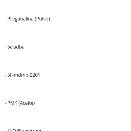
- Pregabalina (Polvo)
- 5cladba
- 5F-mdmb-2201
- PMK (Aceite)