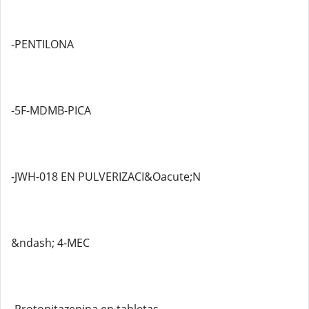
-PENTILONA
-5F-MDMB-PICA
-JWH-018 EN PULVERIZACI&Oacute;N
&ndash; 4-MEC