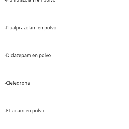
-Flunitrazolam en polvo
-Flualprazolam en polvo
-Diclazepam en polvo
-Clefedrona
-Etizolam en polvo