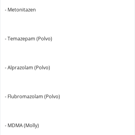
- Metonitazen
- Temazepam (Polvo)
- Alprazolam (Polvo)
- Flubromazolam (Polvo)
- MDMA (Molly)