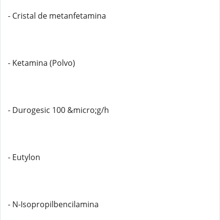
- Cristal de metanfetamina
- Ketamina (Polvo)
- Durogesic 100 &micro;g/h
- Eutylon
- N-Isopropilbencilamina