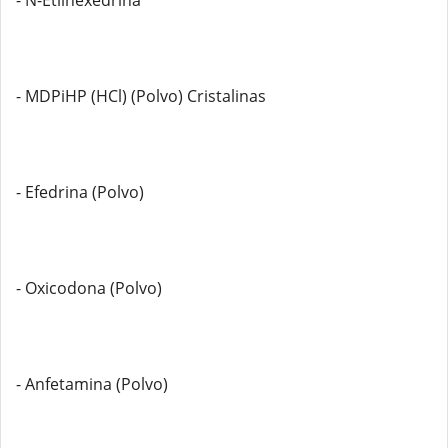
- N-Etilhexedrina
- MDPiHP (HCl) (Polvo) Cristalinas
- Efedrina (Polvo)
- Oxicodona (Polvo)
- Anfetamina (Polvo)