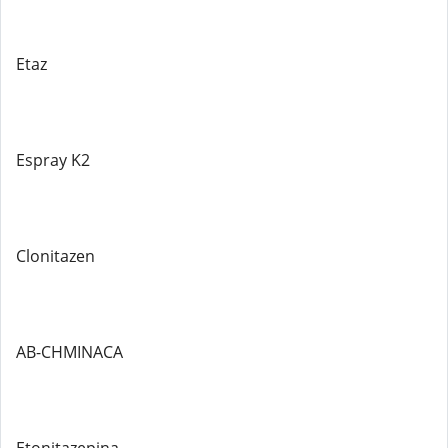
Etaz
Espray K2
Clonitazen
AB-CHMINACA