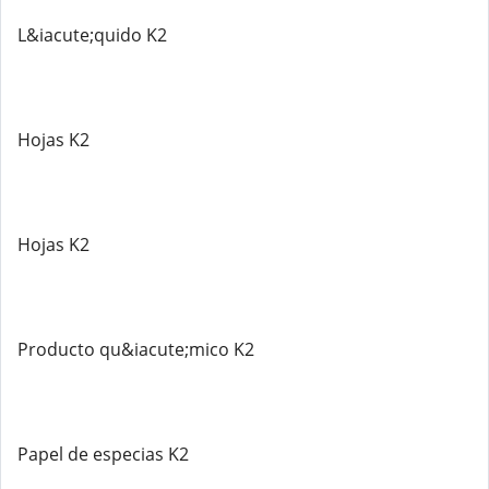
L&iacute;quido K2
Hojas K2
Hojas K2
Producto qu&iacute;mico K2
Papel de especias K2