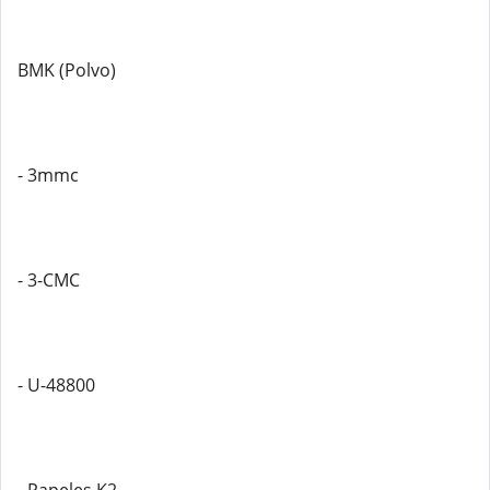
BMK (Polvo)
- 3mmc
- 3-CMC
- U-48800