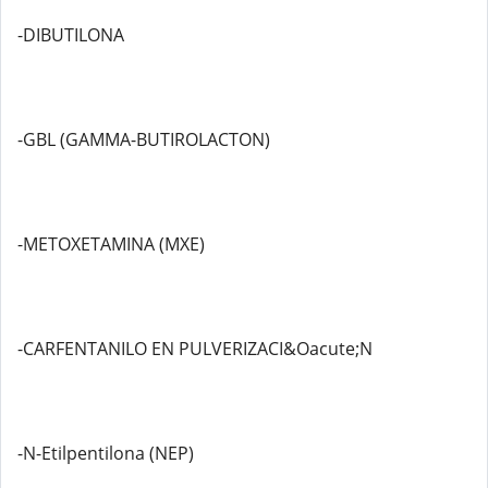
-DIBUTILONA
-GBL (GAMMA-BUTIROLACTON)
-METOXETAMINA (MXE)
-CARFENTANILO EN PULVERIZACI&Oacute;N
-N-Etilpentilona (NEP)