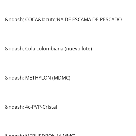
&ndash; COCA&Iacute;NA DE ESCAMA DE PESCADO
&ndash; Cola colombiana (nuevo lote)
&ndash; METHYLON (MDMC)
&ndash; 4c-PVP-Cristal