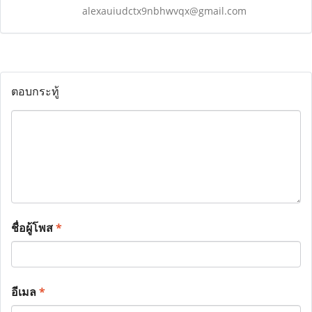
alexauiudctx9nbhwvqx@gmail.com
ตอบกระทู้
ชื่อผู้โพส
*
อีเมล
*