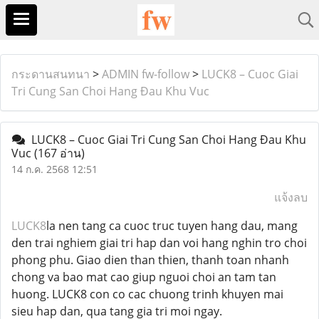
กระดานสนทนา
>
ADMIN fw-follow
>
LUCK8 – Cuoc Giai
Tri Cung San Choi Hang Đau Khu Vuc
LUCK8 – Cuoc Giai Tri Cung San Choi Hang Đau Khu
Vuc
(167 อ่าน)
14 ก.ค. 2568 12:51
แจ้งลบ
LUCK8
la nen tang ca cuoc truc tuyen hang dau, mang
den trai nghiem giai tri hap dan voi hang nghin tro choi
phong phu. Giao dien than thien, thanh toan nhanh
chong va bao mat cao giup nguoi choi an tam tan
huong. LUCK8 con co cac chuong trinh khuyen mai
sieu hap dan, qua tang gia tri moi ngay.