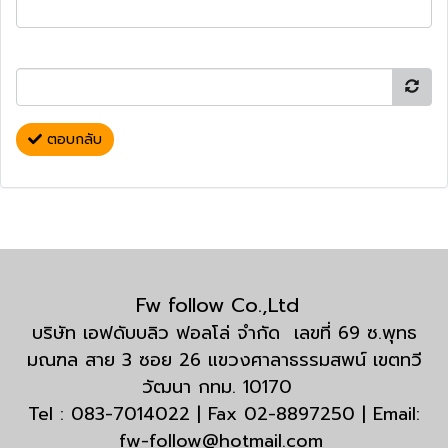
ตอบกลับ
Fw follow Co.,Ltd
บริษัท เอฟดับบลิว ฟอลโล่ จำกัด เลขที่ 69 ซ.พุทธ
มณฑล สาย 3 ซอย 26 แขวงศาลาธรรมสพน์ เขตทวี
วัฒนา กทม. 10170
Tel : 083-7014022 | Fax 02-8897250 | Email:
fw-follow@hotmail.com