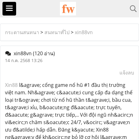
กระดานสนทนา
>
สนทนาทั่ไป
>
xin88vn
xin88vn
(120 อ่าน)
14 ก.ค. 2568 13:26
แจ้งลบ
Xin88
l&agrave; cổng game nổ hũ #1 đầu thị trường
việt nam. Nh&agrave; c&aacute;i cung cấp đa dạng thể
loại tr&ograve; chơi từ nổ hũ thần t&agrave;i, bầu cua,
t&agrave;i xỉu, b&oacute;ng đ&aacute; trực tuyến,
đ&aacute; g&agrave; trực tiếp,.. Với đội ngũ nh&acirc;n
vi&ecirc;n chăm s&oacute;c 24/7, v&ocirc; v&agrave;n
ưu đ&atilde;i hấp dẫn. Đăng k&yacute; Xin88
ng&agrave;y để kh&ocirc;ng bỏ lỡ cơ hội l&agrave;m