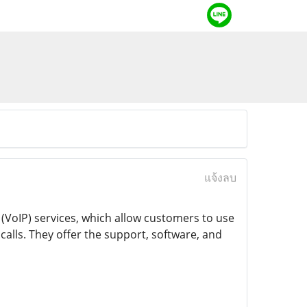
แจ้งลบ
 (VoIP) services, which allow customers to use
alls. They offer the support, software, and