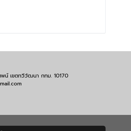
มสพน์ เขตทวีวัฒนา กทม. 10170
tmail.com