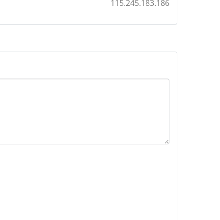
115.245.183.186