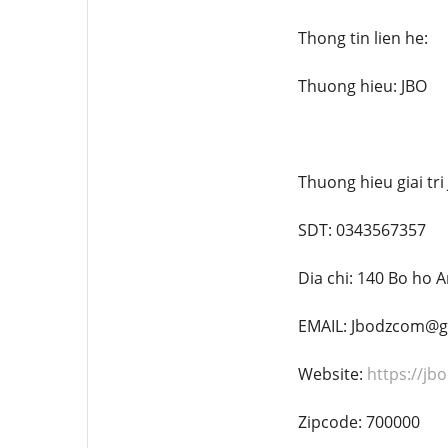
Thong tin lien he:
Thuong hieu: JBO
Thuong hieu giai tr
SDT: 0343567357
Dia chi: 140 Bo ho 
EMAIL: Jbodzcom@g
Website:
https://jb
Zipcode: 700000