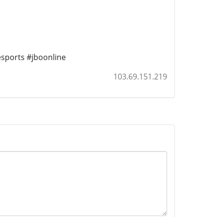
sports #jboonline
103.69.151.219