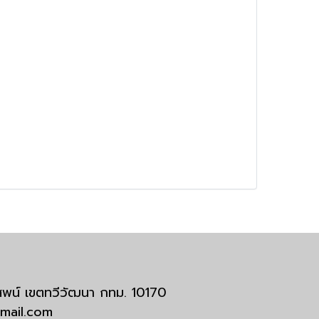
มสพน์ เขตทวีวัฒนา กทม. 10170
tmail.com