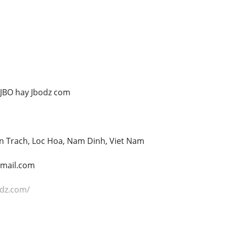
i JBO hay Jbodz com
An Trach, Loc Hoa, Nam Dinh, Viet Nam
mail.com
odz.com/