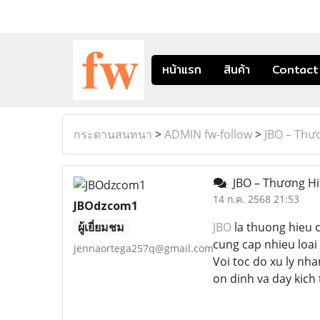
หน้าแรก
สินค้า
Contact
กระดานสนทนา
>
ADMIN fw-follow
>
JBO – Thư
JBO – Thương Hi
14 ก.ค. 2568 21:53
JBOdzcom1
ผู้เยี่ยมชม
JBO
la thuong hieu 
cung cap nhieu loai
jennaortega257q@gmail.com
Voi toc do xu ly nh
on dinh va day kich 