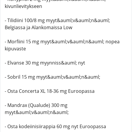
kivunlievitykseen
- Tilidiini 100/8 mg myyt&auml;v&auml;n&auml;
Belgiassa ja Alankomaissa Low
- Morfiini 15 mg myyt&auml;v&auml;n&auml; nopea
kipuvaste
- Elvanse 30 mg myynniss&auml; nyt
- Sobril 15 mg myyt&auml;v&auml;n&auml;
- Osta Concerta XL 18-36 mg Euroopassa
- Mandrax (Qualude) 300 mg
myyt&auml;v&auml;n&auml;
- Osta kodeiinisiirappia 60 mg nyt Euroopassa