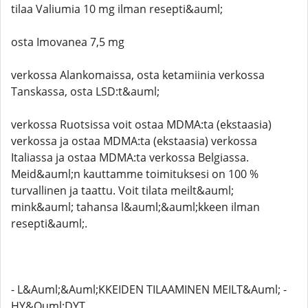
tilaa Valiumia 10 mg ilman resepti&auml;
osta Imovanea 7,5 mg
verkossa Alankomaissa, osta ketamiinia verkossa
Tanskassa, osta LSD:t&auml;
verkossa Ruotsissa voit ostaa MDMA:ta (ekstaasia)
verkossa ja ostaa MDMA:ta (ekstaasia) verkossa
Italiassa ja ostaa MDMA:ta verkossa Belgiassa.
Meid&auml;n kauttamme toimituksesi on 100 %
turvallinen ja taattu. Voit tilata meilt&auml;
mink&auml; tahansa l&auml;&auml;kkeen ilman
resepti&auml;.
- L&Auml;&Auml;KKEIDEN TILAAMINEN MEILT&Auml; -
HY&Ouml;DYT