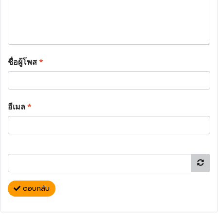
ชื่อผู้โพส
*
อีเมล
*
ตอบกลับ