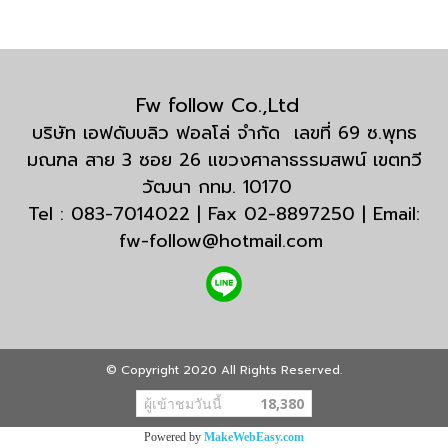
Fw follow Co.,Ltd
บริษัท เอฟดับบลิว ฟอลโล่ จำกัด เลขที่ 69 ซ.พุทธ
มณฑล สาย 3 ซอย 26 แขวงศาลาธรรมสพน์ เขตทวี
วัฒนา กทม. 10170
Tel : 083-7014022 | Fax 02-8897250 | Email:
fw-follow@hotmail.com
© Copyright 2020 All Rights Reserved.
ผู้เข้าชมวันนี้
18,380
Powered by
MakeWebEasy.com