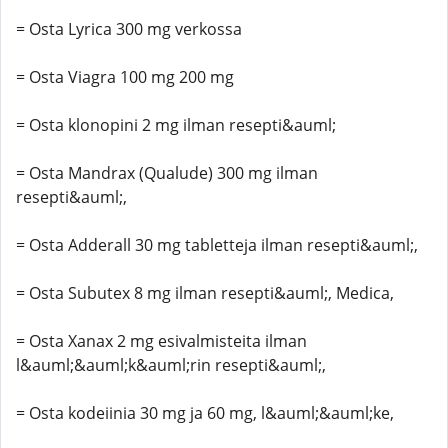
= Osta Lyrica 300 mg verkossa
= Osta Viagra 100 mg 200 mg
= Osta klonopini 2 mg ilman resepti&auml;
= Osta Mandrax (Qualude) 300 mg ilman
resepti&auml;,
= Osta Adderall 30 mg tabletteja ilman resepti&auml;,
= Osta Subutex 8 mg ilman resepti&auml;, Medica,
= Osta Xanax 2 mg esivalmisteita ilman
l&auml;&auml;k&auml;rin resepti&auml;,
= Osta kodeiinia 30 mg ja 60 mg, l&auml;&auml;ke,