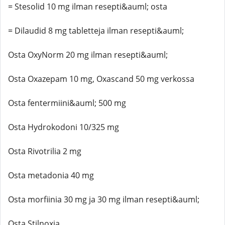
= Stesolid 10 mg ilman resepti&auml; osta
= Dilaudid 8 mg tabletteja ilman resepti&auml;
Osta OxyNorm 20 mg ilman resepti&auml;
Osta Oxazepam 10 mg, Oxascand 50 mg verkossa
Osta fentermiini&auml; 500 mg
Osta Hydrokodoni 10/325 mg
Osta Rivotrilia 2 mg
Osta metadonia 40 mg
Osta morfiinia 30 mg ja 30 mg ilman resepti&auml;
Osta Stilnoxia