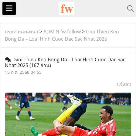
กระดานสนทนา
>
ADMIN fw-follow
>
Gioi Thieu Keo
Bong Da – Loai Hinh Cuoc Dac Sac Nhat 2025
Gioi Thieu Keo Bong Da – Loai Hinh Cuoc Dac Sac
Nhat 2025
(167 อ่าน)
15 ก.ค. 2568 04:55
แจ้งลบ