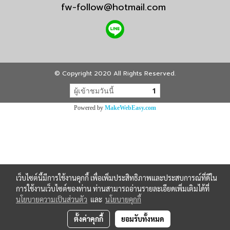
fw-follow@hotmail.com
© Copyright 2020 All Rights Reserved.
ผู้เข้าชมวันนี้
1
Powered by
MakeWebEasy.com
เว็บไซต์นี้มีการใช้งานคุกกี้ เพื่อเพิ่มประสิทธิภาพและประสบการณ์ที่ดีใน
การใช้งานเว็บไซต์ของท่าน ท่านสามารถอ่านรายละเอียดเพิ่มเติมได้ที่
นโยบายความเป็นส่วนตัว
และ
นโยบายคุกกี้
ตั้งค่าคุกกี้
ยอมรับทั้งหมด