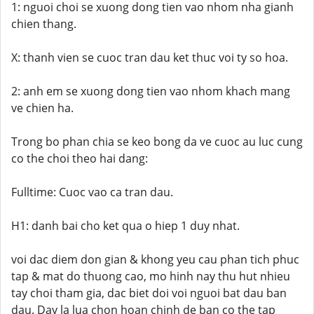
1: nguoi choi se xuong dong tien vao nhom nha gianh
chien thang.
X: thanh vien se cuoc tran dau ket thuc voi ty so hoa.
2: anh em se xuong dong tien vao nhom khach mang
ve chien ha.
Trong bo phan chia se keo bong da ve cuoc au luc cung
co the choi theo hai dang:
Fulltime: Cuoc vao ca tran dau.
H1: danh bai cho ket qua o hiep 1 duy nhat.
voi dac diem don gian & khong yeu cau phan tich phuc
tap & mat do thuong cao, mo hinh nay thu hut nhieu
tay choi tham gia, dac biet doi voi nguoi bat dau ban
dau. Day la lua chon hoan chinh de ban co the tap