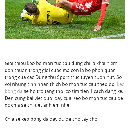
Gioi thieu keo bo mon tuc cau dung chi la khai niem
don thuan trong gioi cuoc ma con la bo phan quan
trong cua cac Dung thu Sport truc tuyen cuon hut. So
voi nhung tinh nhan thich bo mon tuc cau theo doi
keo
bong da
se ho tro tang thoi co tim tien 1 cach dang ke.
Den cung bai viet duoi day cua Keo bo mon tuc cau de
dc chia se chi tiet anh em nhe!
Chia se keo bong da day du de cho tay choi