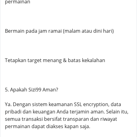
permainan
Bermain pada jam ramai (malam atau dini hari)
Tetapkan target menang & batas kekalahan
5. Apakah Sizi99 Aman?
Ya. Dengan sistem keamanan SSL encryption, data
pribadi dan keuangan Anda terjamin aman. Selain itu,
semua transaksi bersifat transparan dan riwayat
permainan dapat diakses kapan saja.