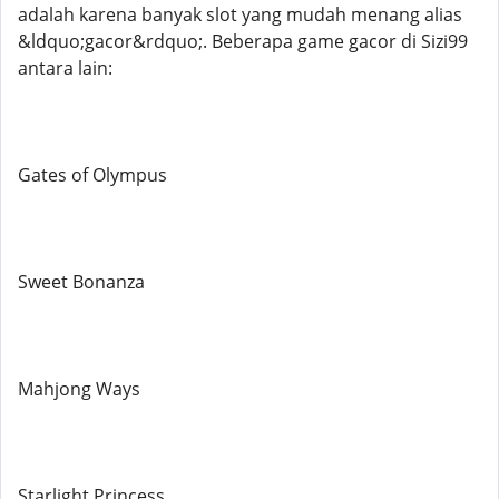
adalah karena banyak slot yang mudah menang alias
&ldquo;gacor&rdquo;. Beberapa game gacor di Sizi99
antara lain:
Gates of Olympus
Sweet Bonanza
Mahjong Ways
Starlight Princess