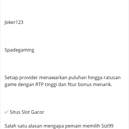
Joker123
Spadegaming
Setiap provider menawarkan puluhan hingga ratusan
game dengan RTP tinggi dan fitur bonus menarik.
✅ Situs Slot Gacor
Salah satu alasan mengapa pemain memilih Sizi99