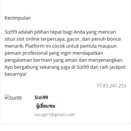
Kesimpulan
Sizi99 adalah pilihan tepat bagi Anda yang mencari
situs slot online terpercaya, gacor, dan penuh bonus
menarik. Platform ini cocok untuk pemula maupun
pemain profesional yang ingin mendapatkan
pengalaman bermain yang aman dan menyenangkan.
Ayo bergabung sekarang juga di Sizi99 dan raih jackpot
besarnya!
77.83.241.253
Sizi99
ผู้เยี่ยมชม
rurugh7@gmail.com