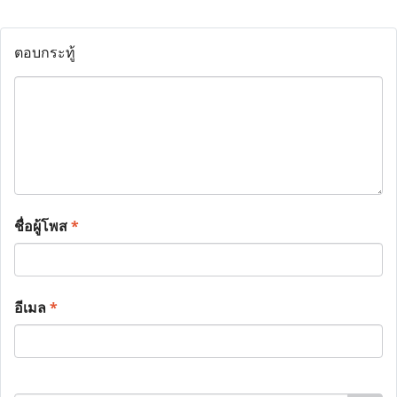
ตอบกระทู้
ชื่อผู้โพส
*
อีเมล
*