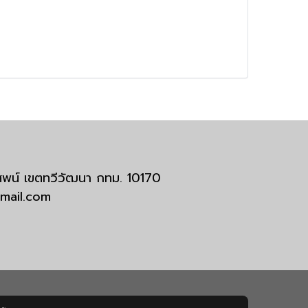
มสพน์ เขตทวีวัฒนา กทม. 10170
tmail.com