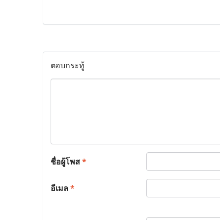
ตอบกระทู้
ชื่อผู้โพส
*
อีเมล
*