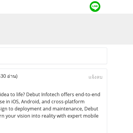
430 อ่าน)
แจ้งลบ
idea to life? Debut Infotech offers end-to-end
se in iOS, Android, and cross-platform
 design to deployment and maintenance, Debut
 your vision into reality with expert mobile