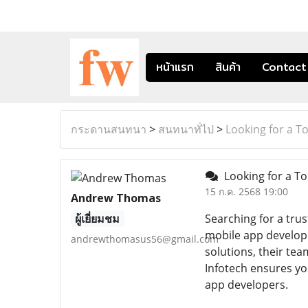
หน้าแรก
สินค้า
Contact
กระดานสนทนา
>
สนทนาทั่ไป
>
Looking for a 
Looking for a T
15 ก.ค. 2568 19:00
Andrew Thomas
ผู้เยี่ยมชม
Searching for a tru
mobile app developm
andrewthomasus56@gmail.com
solutions, their te
Infotech ensures yo
app developers.