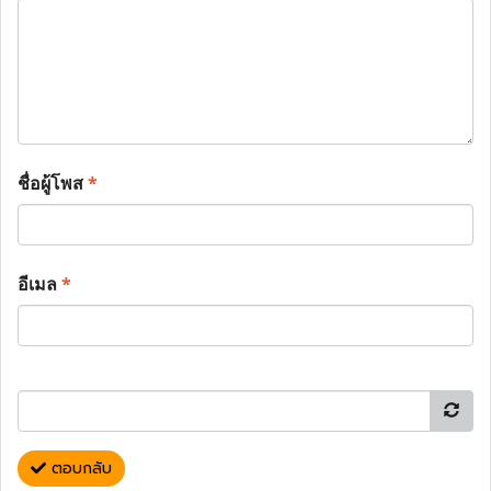
ชื่อผู้โพส
*
อีเมล
*
ตอบกลับ