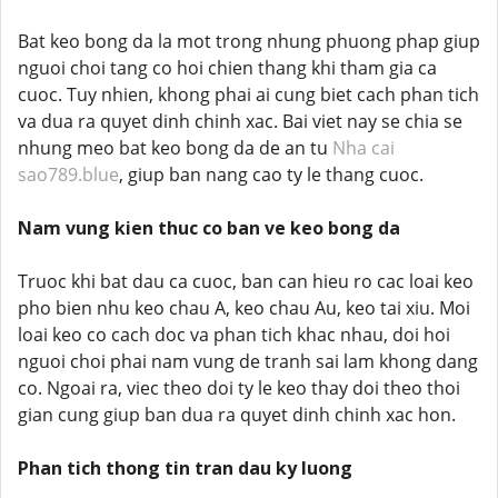
Bat keo bong da la mot trong nhung phuong phap giup
nguoi choi tang co hoi chien thang khi tham gia ca
cuoc. Tuy nhien, khong phai ai cung biet cach phan tich
va dua ra quyet dinh chinh xac. Bai viet nay se chia se
nhung meo bat keo bong da de an tu
Nha cai
sao789.blue
, giup ban nang cao ty le thang cuoc.
Nam vung kien thuc co ban ve keo bong da
Truoc khi bat dau ca cuoc, ban can hieu ro cac loai keo
pho bien nhu keo chau A, keo chau Au, keo tai xiu. Moi
loai keo co cach doc va phan tich khac nhau, doi hoi
nguoi choi phai nam vung de tranh sai lam khong dang
co. Ngoai ra, viec theo doi ty le keo thay doi theo thoi
gian cung giup ban dua ra quyet dinh chinh xac hon.
Phan tich thong tin tran dau ky luong