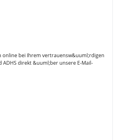
n online bei Ihrem vertrauensw&uuml;rdigen
 ADHS direkt &uuml;ber unsere E-Mail-