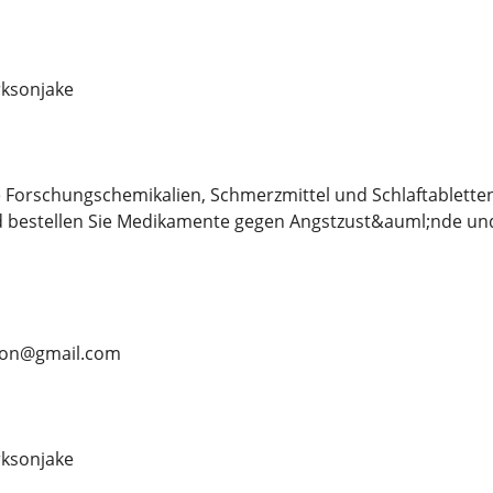
ksonjake
 Forschungschemikalien, Schmerzmittel und Schlaftablette
d bestellen Sie Medikamente gegen Angstzust&auml;nde und
rson@gmail.com
ksonjake