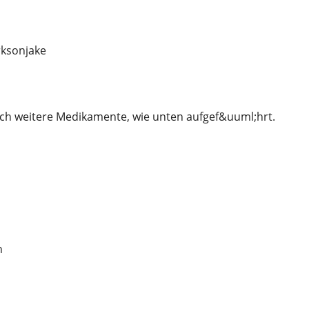
ksonjake
ch weitere Medikamente, wie unten aufgef&uuml;hrt.
n