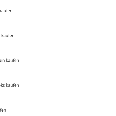
 kaufen
l kaufen
in kaufen
ks kaufen
fen