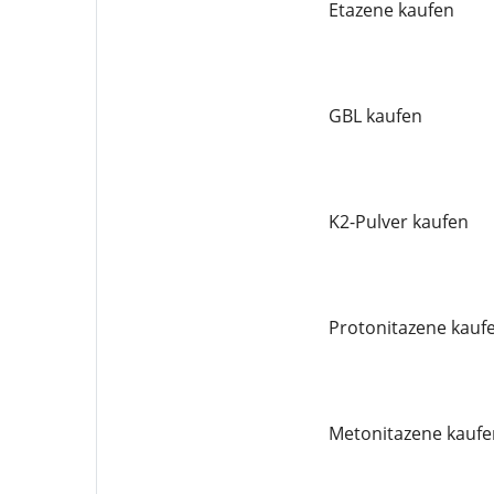
Etazene kaufen
GBL kaufen
K2-Pulver kaufen
Protonitazene kauf
Metonitazene kaufe