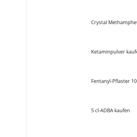
Crystal Methamphe
Ketaminpulver kauf
Fentanyl-Pflaster 1
5 cl-ADBA kaufen