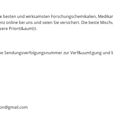
 die besten und wirksamsten Forschungschemikalien, Medika
nz online bei uns und seien Sie versichert. Die beste Misch
sere Priorit&auml;t.
eine Sendungsverfolgungsnummer zur Verf&uuml;gung und li
rson@gmail.com