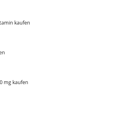
tamin kaufen
en
00 mg kaufen