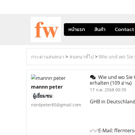
หน้าแรก
สินค้า
Contact
กระดานสนทนา
>
สนทนาทั่ไป
>
Wie und wo Sie 
Wie und wo Sie O
erhalten
(109 อ่าน)
mannn peter
17 ก.ค. 2568 00:39
ผู้เยี่ยมชม
GHB in Deutschland 
nordpeter85@gmail.com
✅✅E-Mail: ffernte