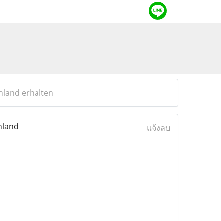
hland erhalten
hland
แจ้งลบ