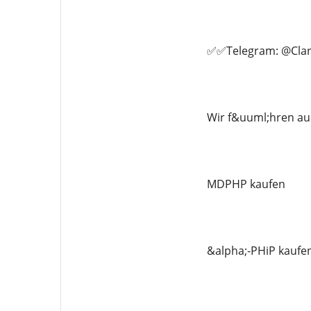
✅✅Telegram: @Clar
Wir f&uuml;hren au
MDPHP kaufen
&alpha;-PHiP kaufe