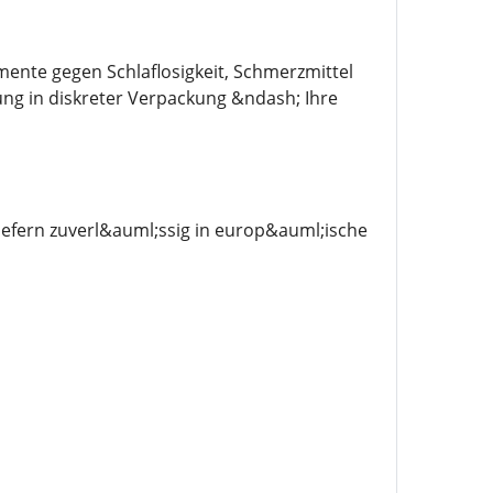
mente gegen Schlaflosigkeit, Schmerzmittel
ung in diskreter Verpackung &ndash; Ihre
efern zuverl&auml;ssig in europ&auml;ische