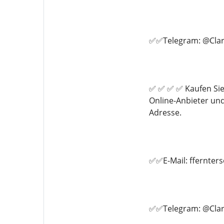
✅✅Telegram: @Clar
✅ ✅ ✅ ✅ Kaufen Sie
Online-Anbieter un
Adresse.
✅✅E-Mail: ffernte
✅✅Telegram: @Clar