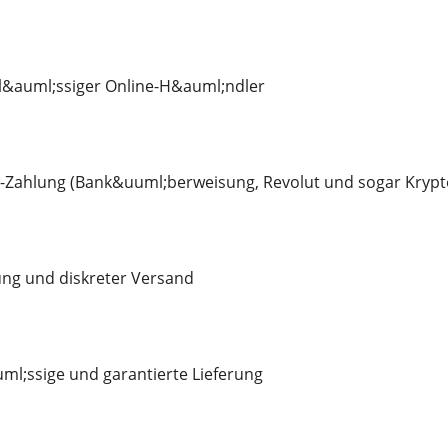
rl&auml;ssiger Online-H&auml;ndler
k-Zahlung (Bank&uuml;berweisung, Revolut und sogar Kryp
ng und diskreter Versand
ml;ssige und garantierte Lieferung