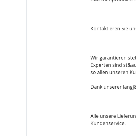
Kontaktieren Sie u
Wir garantieren ste
Experten sind st&au
so allen unseren K
Dank unserer langj&
Alle unsere Lieferu
Kundenservice.