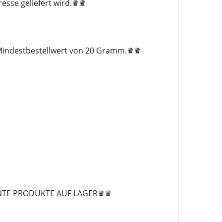
esse geliefert wird.♛♛
m Mindestbestellwert von 20 Gramm.♛♛
NTE PRODUKTE AUF LAGER♛♛