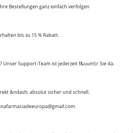
re Bestellungen ganz einfach verfolgen
halten bis zu 15 % Rabatt.
 Unser Support-Team ist jederzeit f&uuml;r Sie da.
direkt &ndash; absolut sicher und schnell.
: unafarmaciadeeuropa@gmail.com