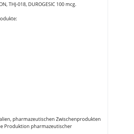
N, THJ-018, DUROGESIC 100 mcg.
rodukte:
kalien, pharmazeutischen Zwischenprodukten
die Produktion pharmazeutischer