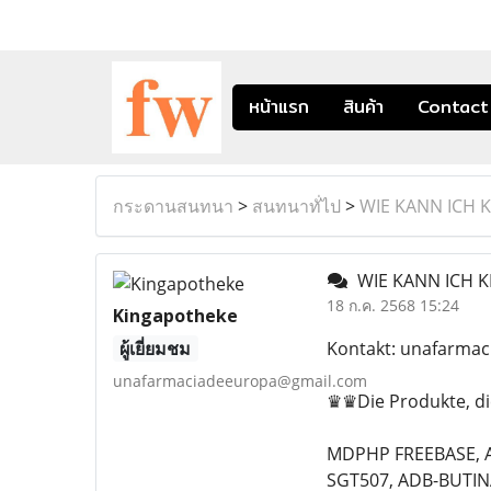
หน้าแรก
สินค้า
Contact
กระดานสนทนา
>
สนทนาทั่ไป
>
WIE KANN ICH 
WIE KANN ICH K
18 ก.ค. 2568 15:24
Kingapotheke
ผู้เยี่ยมชม
Kontakt: unafarma
unafarmaciadeeuropa@gmail.com
♛♛Die Produkte, die
MDPHP FREEBASE, A
SGT507, ADB-BUTIN