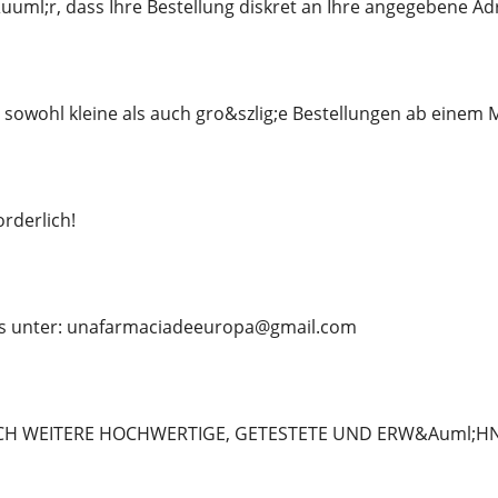
ml;r, dass Ihre Bestellung diskret an Ihre angegebene Adr
 sowohl kleine als auch gro&szlig;e Bestellungen ab eine
rderlich!
ns unter: unafarmaciadeeuropa@gmail.com
CH WEITERE HOCHWERTIGE, GETESTETE UND ERW&Auml;H