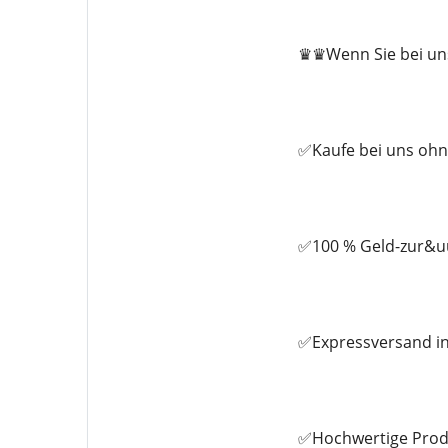
♛♛Wenn Sie bei uns 
✅Kaufe bei uns ohn
✅100 % Geld-zur&uu
✅Expressversand in
✅Hochwertige Prod