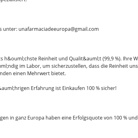
ns unter: unafarmaciadeeuropa@gmail.com
ts h&ouml;chste Reinheit und Qualit&auml;t (99,9 %). Ihre W
ml;ndig im Labor, um sicherzustellen, dass die Reinheit un
unden einen Mehrwert bietet.
auml;hrigen Erfahrung ist Einkaufen 100 % sicher!
ngen in ganz Europa haben eine Erfolgsquote von 100 % und 