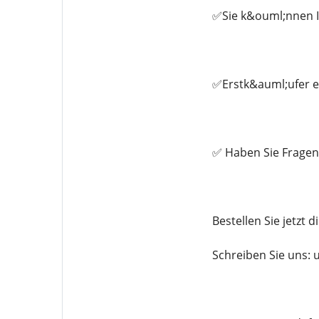
✅Sie k&ouml;nnen Ih
✅Erstk&auml;ufer er
✅ Haben Sie Fragen?
Bestellen Sie jetzt 
Schreiben Sie uns