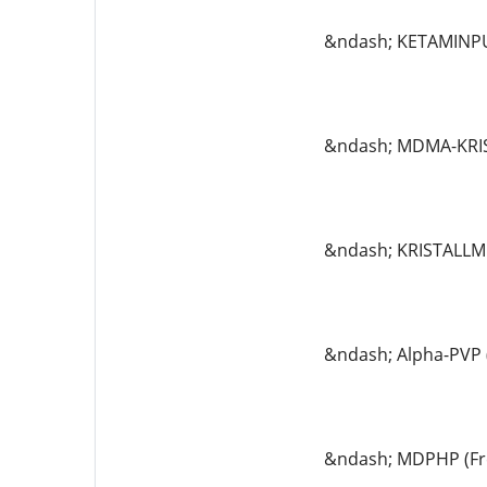
&ndash; KETAMINP
&ndash; MDMA-KRI
&ndash; KRISTALL
&ndash; Alpha-PVP (
&ndash; MDPHP (Fr