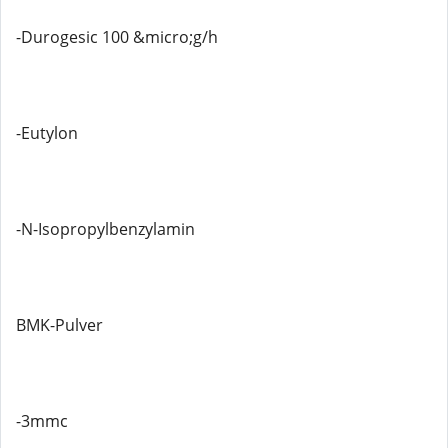
-Durogesic 100 &micro;g/h
-Eutylon
-N-Isopropylbenzylamin
BMK-Pulver
-3mmc