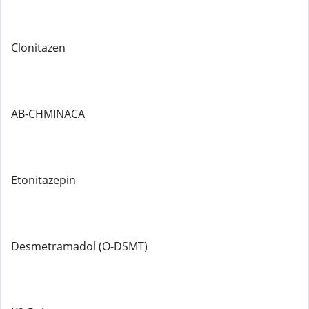
Clonitazen
AB-CHMINACA
Etonitazepin
Desmetramadol (O-DSMT)