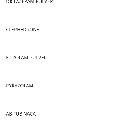
-DICLAZEPAM-PULVER
-CLEPHEDRONE
-ETIZOLAM-PULVER
-PYRAZOLAM
-AB-FUBINACA