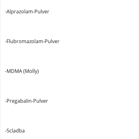
-Alprazolam-Pulver
-Flubromazolam-Pulver
-MDMA (Molly)
-Pregabalin-Pulver
-5cladba