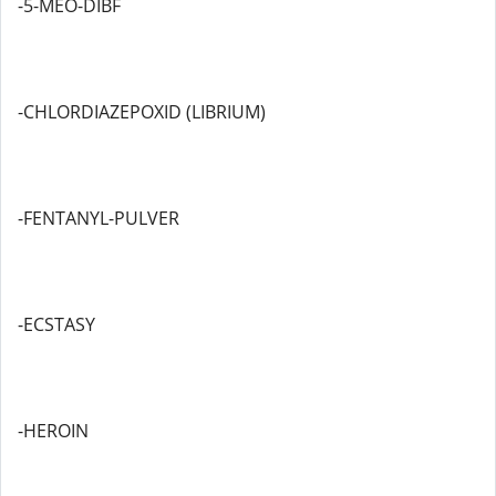
-5-MEO-DIBF
-CHLORDIAZEPOXID (LIBRIUM)
-FENTANYL-PULVER
-ECSTASY
-HEROIN