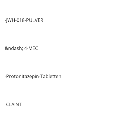
-JWH-018-PULVER
&ndash; 4-MEC
-Protonitazepin-Tabletten
-CLAINT