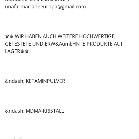
unafarmaciadeeuropa@gmail.com
♛♛ WIR HABEN AUCH WEITERE HOCHWERTIGE,
GETESTETE UND ERW&Auml;HNTE PRODUKTE AUF
LAGER♛♛
&ndash; KETAMINPULVER
&ndash; MDMA-KRISTALL