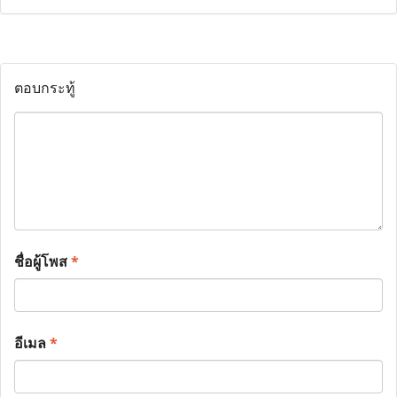
ตอบกระทู้
ชื่อผู้โพส
*
อีเมล
*