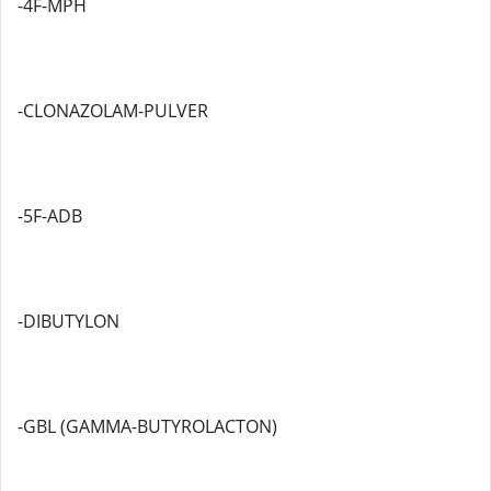
-4F-MPH
-CLONAZOLAM-PULVER
-5F-ADB
-DIBUTYLON
-GBL (GAMMA-BUTYROLACTON)