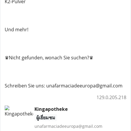
K2-Pulver
Und mehr!
♛Nicht gefunden, wonach Sie suchen?♛
Schreiben Sie uns: unafarmaciadeeuropa@gmail.com
129.0.205.218
Kingapotheke
ผู้เยี่ยมชม
unafarmaciadeeuropa@gmail.com