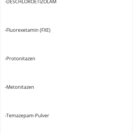
-DESCHLOROETIZOLAM
-Fluorexetamin (FXE)
-Protonitazen
-Metonitazen
-Temazepam-Pulver