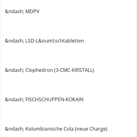
&ndash; MDPV
&ndash; LSD-L&ouml;schtabletten
&ndash; Clophedron (3-CMC-KRISTALL)
&ndash; FISCHSCHUPPEN-KOKAIN
&ndash; Kolumbianische Cola (neue Charge)