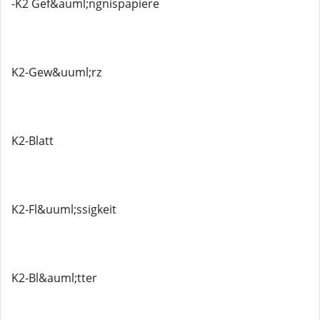
-K2 Gef&auml;ngnispapiere
K2-Gew&uuml;rz
K2-Blatt
K2-Fl&uuml;ssigkeit
K2-Bl&auml;tter