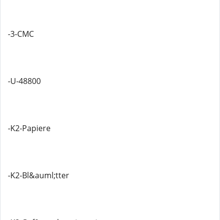
-3-CMC
-U-48800
-K2-Papiere
-K2-Bl&auml;tter