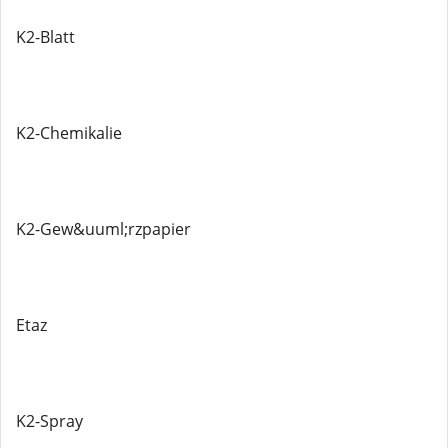
K2-Blatt
K2-Chemikalie
K2-Gew&uuml;rzpapier
Etaz
K2-Spray