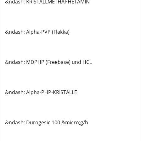
&ndash; KRISTALLMETHAPHETAMIN
&ndash; Alpha-PVP (Flakka)
&ndash; MDPHP (Freebase) und HCL
&ndash; Alpha-PHP-KRISTALLE
&ndash; Durogesic 100 &micro;g/h