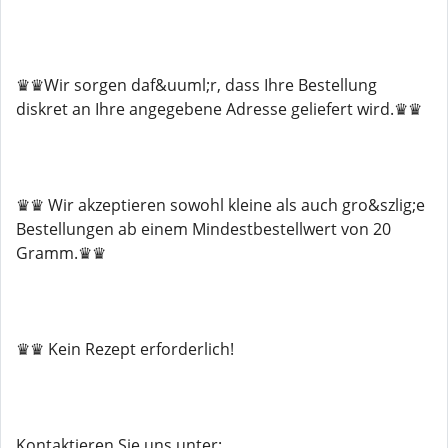
♛♛Wir sorgen daf&uuml;r, dass Ihre Bestellung
diskret an Ihre angegebene Adresse geliefert wird.♛♛
♛♛ Wir akzeptieren sowohl kleine als auch gro&szlig;e
Bestellungen ab einem Mindestbestellwert von 20
Gramm.♛♛
♛♛ Kein Rezept erforderlich!
Kontaktieren Sie uns unter: