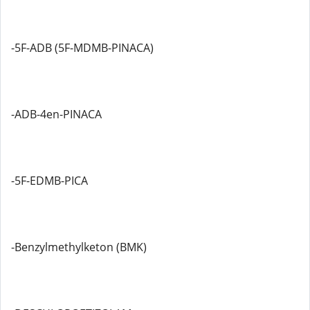
-5F-ADB (5F-MDMB-PINACA)
-ADB-4en-PINACA
-5F-EDMB-PICA
-Benzylmethylketon (BMK)