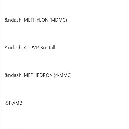
&ndash; METHYLON (MDMC)
&ndash; 4c-PVP-Kristall
&ndash; MEPHEDRON (4-MMC)
-5F-AMB