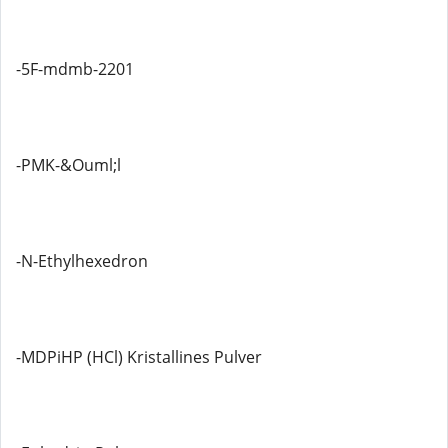
-5F-mdmb-2201
-PMK-&Ouml;l
-N-Ethylhexedron
-MDPiHP (HCl) Kristallines Pulver