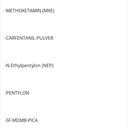
-METHOXETAMIN (MXE)
-CARFENTANIL-PULVER
-N-Ethylpentylon (NEP)
-PENTYLON
-5F-MDMB-PICA