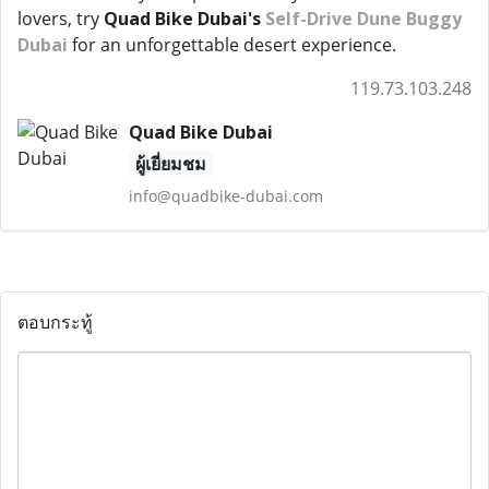
lovers, try
Quad Bike Dubai's
Self-Drive Dune Buggy
Dubai
for an unforgettable desert experience.
119.73.103.248
Quad Bike Dubai
ผู้เยี่ยมชม
info@quadbike-dubai.com
ตอบกระทู้