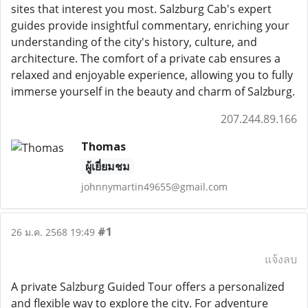
sites that interest you most. Salzburg Cab's expert
guides provide insightful commentary, enriching your
understanding of the city's history, culture, and
architecture. The comfort of a private cab ensures a
relaxed and enjoyable experience, allowing you to fully
immerse yourself in the beauty and charm of Salzburg.
207.244.89.166
Thomas
ผู้เยี่ยมชม
johnnymartin49655@gmail.com
#1
26 ม.ค. 2568 19:49
แจ้งลบ
A private Salzburg Guided Tour offers a personalized
and flexible way to explore the city. For adventure