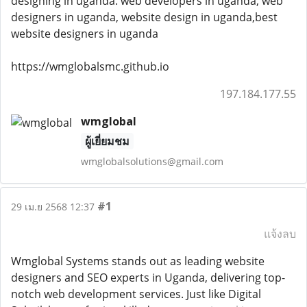
designing in uganda. web developers in uganda, web
designers in uganda, website design in uganda,best
website designers in uganda
https://wmglobalsmc.github.io
197.184.177.55
wmglobal
ผู้เยี่ยมชม
wmglobalsolutions@gmail.com
#1
29 เม.ย 2568 12:37
แจ้งลบ
Wmglobal Systems stands out as leading website
designers and SEO experts in Uganda, delivering top-
notch web development services. Just like Digital