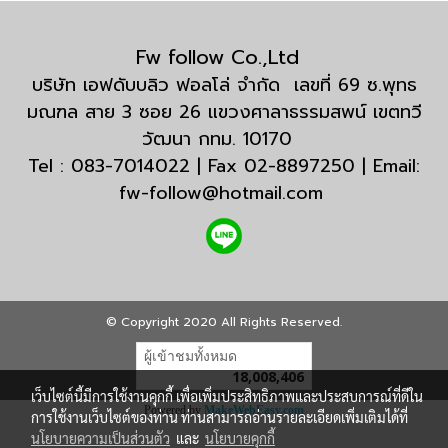
Fw follow Co.,Ltd
บริษัท เอฟดับบลิว ฟอลโล่ จำกัด เลขที่ 69 ซ.พุทธ
มณฑล สาย 3 ซอย 26 แขวงศาลาธรรมสพน์ เขตทวี
วัฒนา กทม. 10170
Tel : 083-7014022 | Fax 02-8897250 | Email:
fw-follow@hotmail.com
© Copyright 2020 All Rights Reserved.
ผู้เข้าชมทั้งหมด
18,008,406
เว็บไซต์นี้มีการใช้งานคุกกี้ เพื่อเพิ่มประสิทธิภาพและประสบการณ์ที่ดีใน
Powered by
MakeWebEasy.com
การใช้งานเว็บไซต์ของท่าน ท่านสามารถอ่านรายละเอียดเพิ่มเติมได้ที่
นโยบายความเป็นส่วนตัว
และ
นโยบายคุกกี้