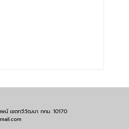
มสพน์ เขตทวีวัฒนา กทม. 10170
tmail.com