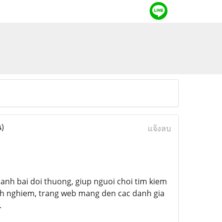
น)
แจ้งลบ
anh bai doi thuong, giup nguoi choi tim kiem
 kinh nghiem, trang web mang den cac danh gia
.