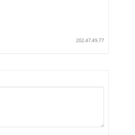
202.47.49.77