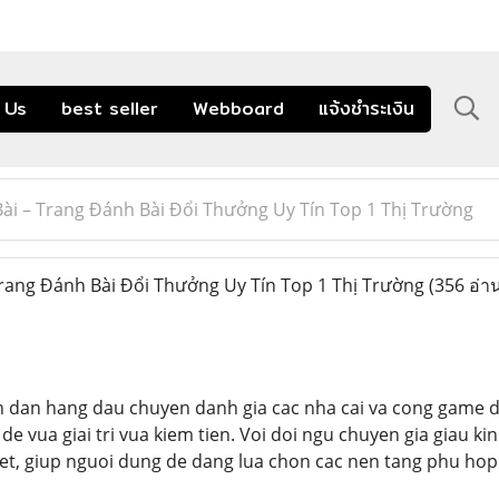
 Us
best seller
Webboard
แจ้งชำระเงิน
ài – Trang Đánh Bài Đổi Thưởng Uy Tín Top 1 Thị Trường
rang Đánh Bài Đổi Thưởng Uy Tín Top 1 Thị Trường
(356 อ่า
n dan hang dau chuyen danh gia cac nha cai va cong game d
 de vua giai tri vua kiem tien. Voi doi ngu chuyen gia giau
iet, giup nguoi dung de dang lua chon cac nen tang phu hop