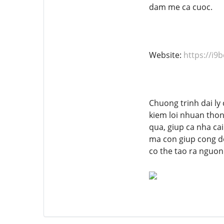
dam me ca cuoc.
Website:
https://i9b
Chuong trinh dai ly
kiem loi nhuan thon
qua, giup ca nha ca
ma con giup cong do
co the tao ra nguon