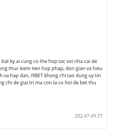
bat ky ai cung co the hop tac voi nha cai de
ong thuc kiem tien hop phap, don gian va hieu
h va hap dan, I9BET khong chi tao dung uy tin
chi de giai tri ma con la co hoi de bet thu
202.47.49.77