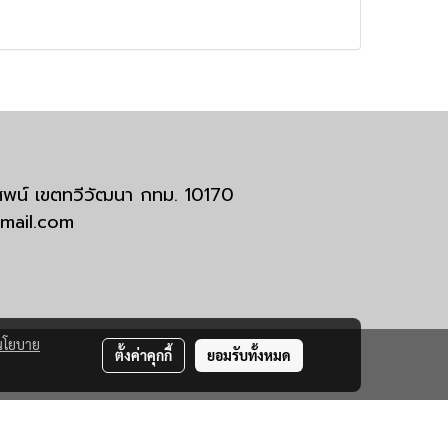
มสพน์ เขตทวีวัฒนา กทม. 10170
tmail.com
นโยบาย
ตั้งค่าคุกกี้
ยอมรับทั้งหมด