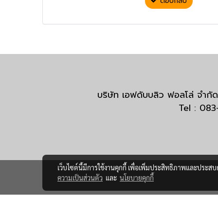
ตอบกลับ
บริษัท เอฟดับบลิว ฟอลโล่ จำ
Tel : 08
เว็บไซต์นี้มีการใช้งานคุกกี้ เพื่อเพิ่มประสิทธิภาพและประส
ความเป็นส่วนตัว
และ
นโยบายคุกกี้