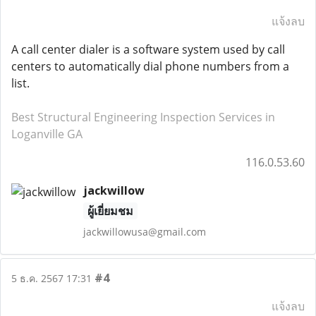
แจ้งลบ
A call center dialer is a software system used by call
centers to automatically dial phone numbers from a
list.
Best Structural Engineering Inspection Services in
Loganville GA
116.0.53.60
jackwillow
ผู้เยี่ยมชม
jackwillowusa@gmail.com
#4
5 ธ.ค. 2567 17:31
แจ้งลบ