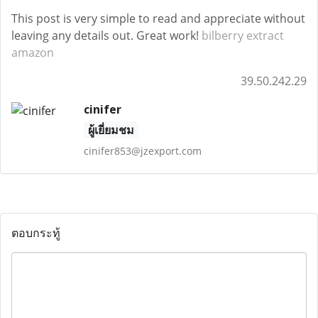
This post is very simple to read and appreciate without
leaving any details out. Great work!
bilberry extract
amazon
39.50.242.29
cinifer
ผู้เยี่ยมชม
cinifer853@jzexport.com
ตอบกระทู้