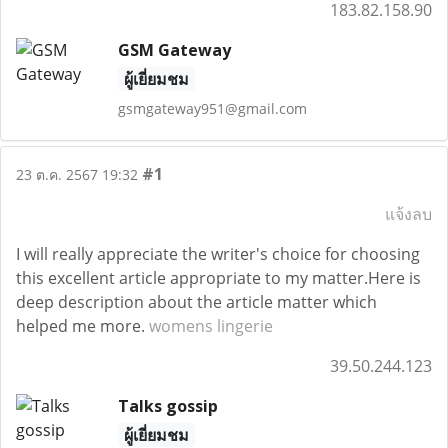
183.82.158.90
GSM Gateway
ผู้เยี่ยมชม
gsmgateway951@gmail.com
#1
23 ต.ค. 2567 19:32
แจ้งลบ
I will really appreciate the writer's choice for choosing
this excellent article appropriate to my matter.Here is
deep description about the article matter which
helped me more.
womens lingerie
39.50.244.123
Talks gossip
ผู้เยี่ยมชม