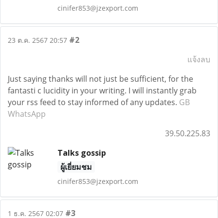
cinifer853@jzexport.com
#2
23 ต.ค. 2567 20:57
แจ้งลบ
Just saying thanks will not just be sufficient, for the
fantasti c lucidity in your writing. I will instantly grab
your rss feed to stay informed of any updates.
GB
WhatsApp
39.50.225.83
Talks gossip
ผู้เยี่ยมชม
cinifer853@jzexport.com
#3
1 ธ.ค. 2567 02:07