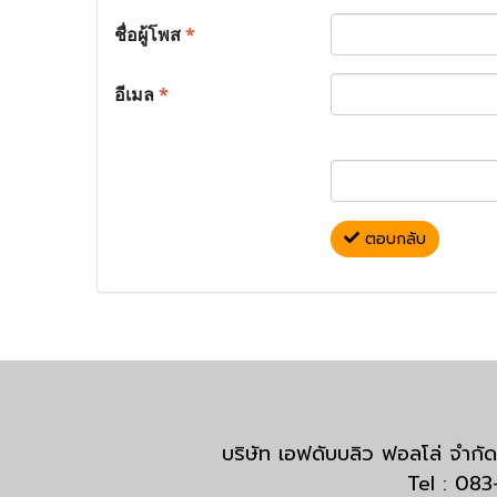
ชื่อผู้โพส
*
อีเมล
*
ตอบกลับ
บริษัท เอฟดับบลิว ฟอลโล่ จำ
Tel : 08