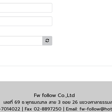
Fw follow Co.,Ltd
กัด เลขที่ 69 ซ.พุทธมณฑล สาย 3 ซอย 26 แขวงศาลาธรร
3-7014022 | Fax 02-8897250 | Email: fw-follow@ho