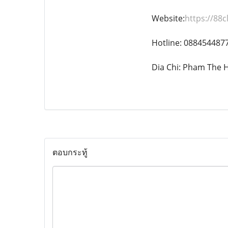
Website:
https://88c
Hotline: 088454487
Dia Chi: Pham The H
ตอบกระทู้