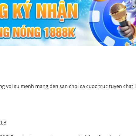
g voi su menh mang den san choi ca cuoc truc tuyen chat l
CLB