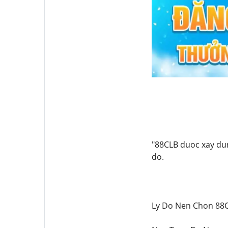
"88CLB duoc xay dun
do.
Ly Do Nen Chon 88