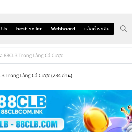
 Us
best seller
Webboard
แจ้งชำระเงิน
ủa 88CLB Trong Làng Cá Cược
LB Trong Làng Cá Cược
(284 อ่าน)