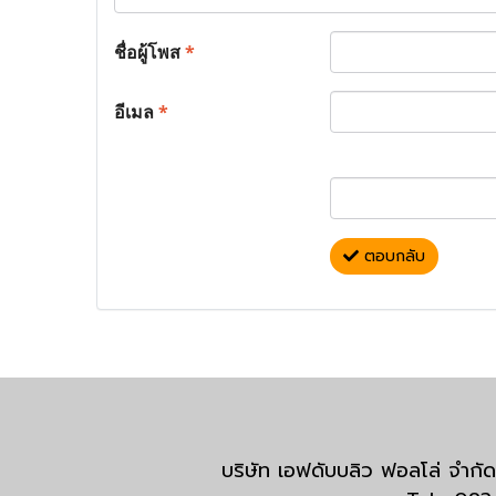
ชื่อผู้โพส
*
อีเมล
*
ตอบกลับ
บริษัท เอฟดับบลิว ฟอลโล่ จำ