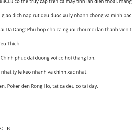
CLB co the truy cap tren ca may tinh lan dien thoai, mang lai
 giao dich nap rut deu duoc xu ly nhanh chong va minh bac
i Da Dang: Phu hop cho ca nguoi choi moi lan thanh vien t
Yeu Thich
Chinh phuc dai duong voi co hoi thang lon.
nhat ty le keo nhanh va chinh xac nhat.
en, Poker den Rong Ho, tat ca deu co tai day.
8CLB