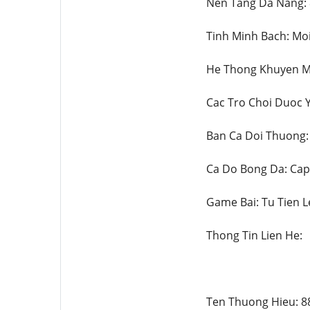
Nen Tang Da Nang: 88
Tinh Minh Bach: Moi
He Thong Khuyen Ma
Cac Tro Choi Duoc 
Ban Ca Doi Thuong: 
Ca Do Bong Da: Cap 
Game Bai: Tu Tien L
Thong Tin Lien He:
Ten Thuong Hieu: 8