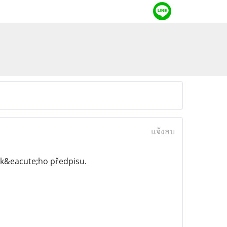
แจ้งลบ
sk&eacute;ho předpisu.