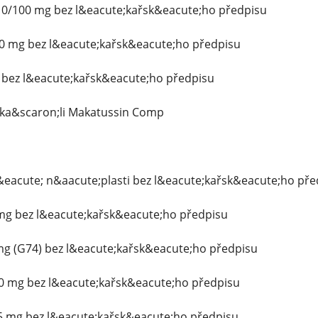
 10/100 mg bez l&eacute;kařsk&eacute;ho předpisu
70 mg bez l&eacute;kařsk&eacute;ho předpisu
g bez l&eacute;kařsk&eacute;ho předpisu
i ka&scaron;li Makatussin Comp
&eacute; n&aacute;plasti bez l&eacute;kařsk&eacute;ho pře
 mg bez l&eacute;kařsk&eacute;ho předpisu
mg (G74) bez l&eacute;kařsk&eacute;ho předpisu
0 mg bez l&eacute;kařsk&eacute;ho předpisu
,5 mg bez l&eacute;kařsk&eacute;ho předpisu