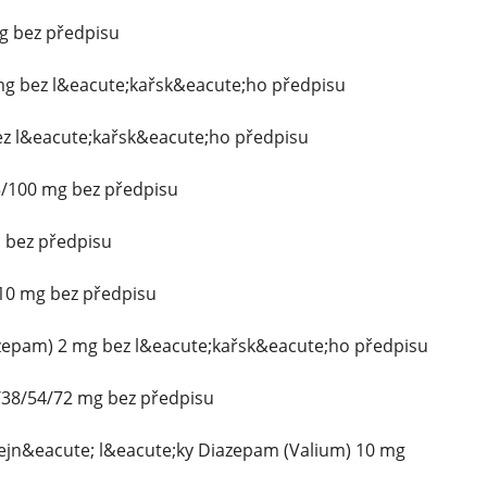
mg bez předpisu
 mg bez l&eacute;kařsk&eacute;ho předpisu
z l&eacute;kařsk&eacute;ho předpisu
5/100 mg bez předpisu
 bez předpisu
10 mg bez předpisu
azepam) 2 mg bez l&eacute;kařsk&eacute;ho předpisu
/38/54/72 mg bez předpisu
dejn&eacute; l&eacute;ky Diazepam (Valium) 10 mg