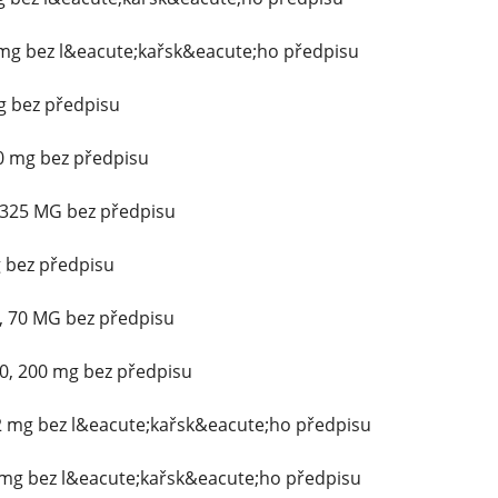
 mg bez l&eacute;kařsk&eacute;ho předpisu
 bez předpisu
0 mg bez předpisu
/325 MG bez předpisu
g bez předpisu
, 70 MG bez předpisu
0, 200 mg bez předpisu
2 mg bez l&eacute;kařsk&eacute;ho předpisu
mg bez l&eacute;kařsk&eacute;ho předpisu