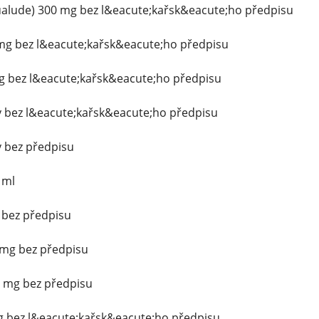
alude) 300 mg bez l&eacute;kařsk&eacute;ho předpisu
 mg bez l&eacute;kařsk&eacute;ho předpisu
g bez l&eacute;kařsk&eacute;ho předpisu
y bez l&eacute;kařsk&eacute;ho předpisu
y bez předpisu
 ml
g bez předpisu
mg bez předpisu
 mg bez předpisu
mg bez l&eacute;kařsk&eacute;ho předpisu