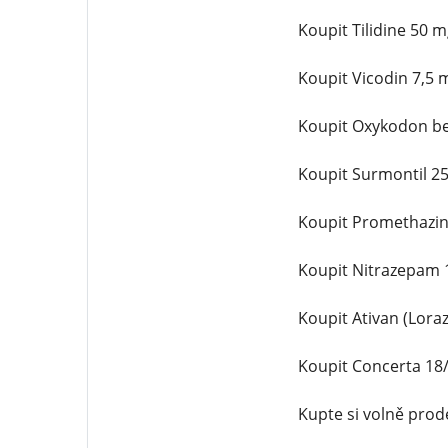
Koupit Tilidine 50 
Koupit Vicodin 7,5
Koupit Oxykodon be
Koupit Surmontil 2
Koupit Promethazin
Koupit Nitrazepam 
Koupit Ativan (Lor
Koupit Concerta 18
Kupte si volně pro