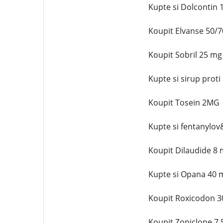
Kupte si Dolcontin
Koupit Elvanse 50/
Koupit Sobril 25 m
Kupte si sirup prot
Koupit Tosein 2MG
Kupte si fentanylov
Koupit Dilaudide 8
Kupte si Opana 40 
Koupit Roxicodon 3
Koupit Zopiclone 7