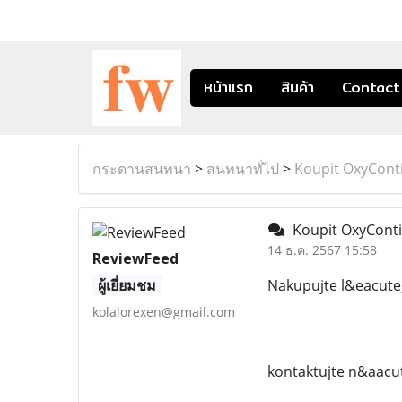
หน้าแรก
สินค้า
Contact
กระดานสนทนา
>
สนทนาทั่ไป
>
Koupit OxyCont
Koupit OxyConti
14 ธ.ค. 2567 15:58
ReviewFeed
ผู้เยี่ยมชม
Nakupujte l&eacute
kolalorexen@gmail.com
kontaktujte n&aacu