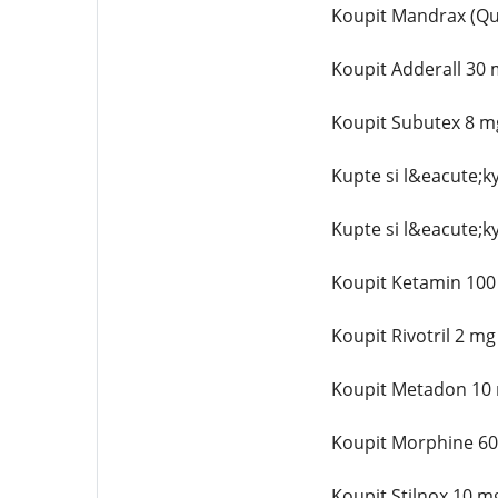
Koupit Mandrax (Qu
Koupit Adderall 30
Koupit Subutex 8 m
Kupte si l&eacute;k
Kupte si l&eacute;k
Koupit Ketamin 100
Koupit Rivotril 2 m
Koupit Metadon 10 
Koupit Morphine 60
Koupit Stilnox 10 