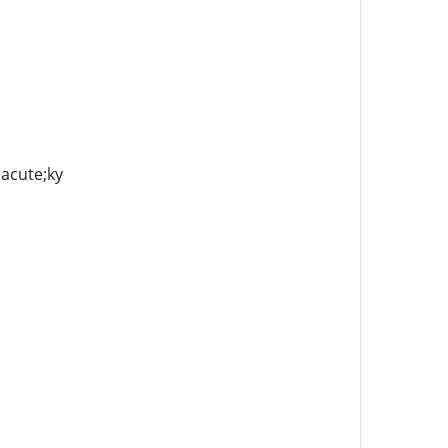
eacute;ky