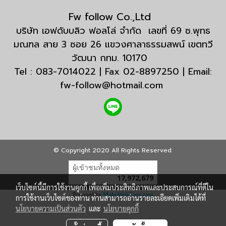
Fw follow Co.,Ltd
บริษัท เอฟดับบลิว ฟอลโล่ จำกัด เลขที่ 69 ซ.พุทธ
มณฑล สาย 3 ซอย 26 แขวงศาลาธรรมสพน์ เขตทวี
วัฒนา กทม. 10170
Tel : 083-7014022 | Fax 02-8897250 | Email:
fw-follow@hotmail.com
© Copyright 2020 All Rights Reserved.
ผู้เข้าชมทั้งหมด
17,972,679
เว็บไซต์นี้มีการใช้งานคุกกี้ เพื่อเพิ่มประสิทธิภาพและประสบการณ์ที่ดีใน
Powered by
MakeWebEasy.com
การใช้งานเว็บไซต์ของท่าน ท่านสามารถอ่านรายละเอียดเพิ่มเติมได้ที่
นโยบายความเป็นส่วนตัว
และ
นโยบายคุกกี้