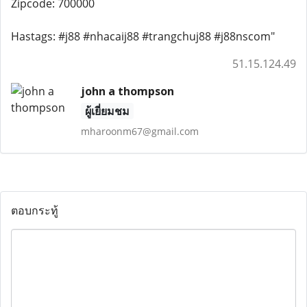
Zipcode: 700000
Hastags: #j88 #nhacaij88 #trangchuj88 #j88nscom"
51.15.124.49
john a thompson
ผู้เยี่ยมชม
mharoonm67@gmail.com
ตอบกระทู้