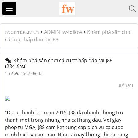
กระดานสนทนา
>
ADMIN fw-follow
>
Khám phá sân chơi
cá cược hấp dẫn tại J88
Khám phá sân chơi cá cược hấp dẫn tại J88
(284 อ่าน)
15 ธ.ค. 2567 08:33
แจ้งลบ
"Duoc thanh lap nam 2015, J88 da nhanh chong tro
thanh mot trong nhung nha cai hang dau. Voi giay
phep tu MGA, J88 cam ket cung cap dich vu ca cuoc
minh bach va an toan. Nha cai nay khong chi da dang