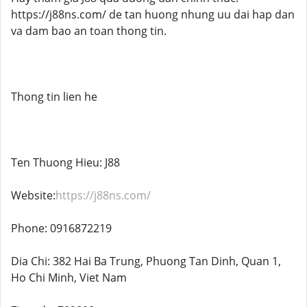
https://j88ns.com/ de tan huong nhung uu dai hap dan
va dam bao an toan thong tin.
Thong tin lien he
Ten Thuong Hieu: J88
Website:
https://j88ns.com/
Phone: 0916872219
Dia Chi: 382 Hai Ba Trung, Phuong Tan Dinh, Quan 1,
Ho Chi Minh, Viet Nam