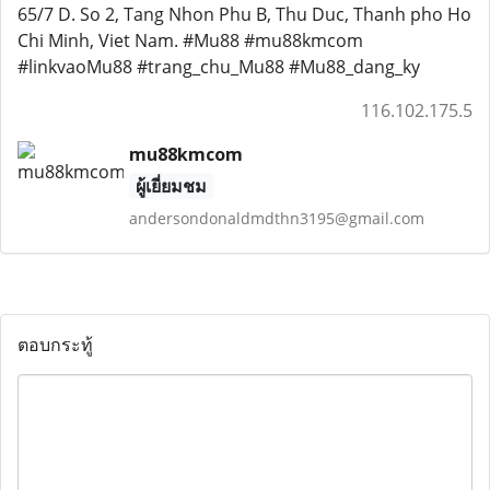
65/7 D. So 2, Tang Nhon Phu B, Thu Duc, Thanh pho Ho
Chi Minh, Viet Nam. #Mu88 #mu88kmcom
#linkvaoMu88 #trang_chu_Mu88 #Mu88_dang_ky
116.102.175.5
mu88kmcom
ผู้เยี่ยมชม
andersondonaldmdthn3195@gmail.com
ตอบกระทู้