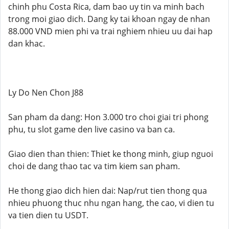
chinh phu Costa Rica, dam bao uy tin va minh bach
trong moi giao dich. Dang ky tai khoan ngay de nhan
88.000 VND mien phi va trai nghiem nhieu uu dai hap
dan khac.
Ly Do Nen Chon J88
San pham da dang: Hon 3.000 tro choi giai tri phong
phu, tu slot game den live casino va ban ca.
Giao dien than thien: Thiet ke thong minh, giup nguoi
choi de dang thao tac va tim kiem san pham.
He thong giao dich hien dai: Nap/rut tien thong qua
nhieu phuong thuc nhu ngan hang, the cao, vi dien tu
va tien dien tu USDT.