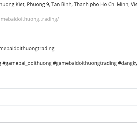
y Thuong Kiet, Phuong 9, Tan Binh, Thanh pho Ho Chi Minh, V
amebaidoithuong.trading/
amebaidoithuongtrading
 #gamebai_doithuong #gamebaidoithuongtrading #dangk