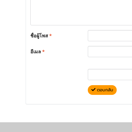
ชื่อผู้โพส
*
อีเมล
*
ตอบกลับ