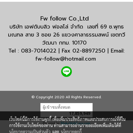
Fw follow Co.,Ltd
บริษัท เอฟดับบลิว ฟอลโล่ จำกัด เลขที่ 69 ซ.พุทธ
มณฑล สาย 3 ซอย 26 แขวงศาลาธรรมสพน์ เขตทวี
วัฒนา กทม. 10170
Tel : 083-7014022 | Fax 02-8897250 | Email:
fw-follow@hotmail.com
© Copyright 2020 All Rights Reserved.
ผู้เข้าชมทั้งหมด
17,859,949
เว็บไซต์นี้มีการใช้งานคุกกี้ เพื่อเพิ่มประสิทธิภาพและประสบการณ์ที่ดีใน
Powered by
MakeWebEasy.com
การใช้งานเว็บไซต์ของท่าน ท่านสามารถอ่านรายละเอียดเพิ่มเติมได้ที่
นโยบายความเป็นส่วนตัว
และ
นโยบายคุกกี้