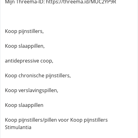
Mijn Threema-ID: https://threema.id/MUC2YP9R
Koop pijnstillers,
Koop slaappillen,
antidepressive coop,
Koop chronische pijnstillers,
Koop verslavingspillen,
Koop slaappillen
Koop pijnstillers/pillen voor Koop pijnstillers
Stimulantia