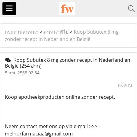
กระดานสนทนา
>
สนทนาทั่ไป
>
Koop Subutex 8 mg
zonder recept in Nederland en België
Koop Subutex 8 mg zonder recept in Nederland en
België
(254 อ่าน)
5 ก.พ. 2568 02:34
แจ้งลบ
Koop apotheekproducten online zonder recept.
Neem contact met ons op via e-mail >>>
melhorfarmaciaa@gmail.com