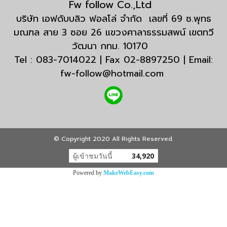
Fw follow Co.,Ltd
บริษัท เอฟดับบลิว ฟอลโล่ จำกัด เลขที่ 69 ซ.พุทธ
มณฑล สาย 3 ซอย 26 แขวงศาลาธรรมสพน์ เขตทวี
วัฒนา กทม. 10170
Tel : 083-7014022 | Fax 02-8897250 | Email:
fw-follow@hotmail.com
© Copyright 2020 All Rights Reserved.
ผู้เข้าชมวันนี้
34,920
Powered by
MakeWebEasy.com