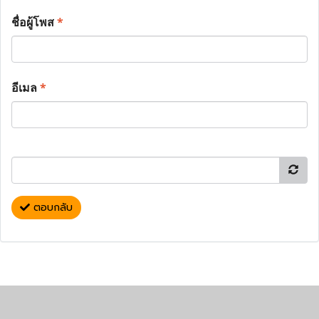
ชื่อผู้โพส
*
อีเมล
*
ตอบกลับ