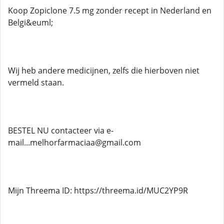
Koop Zopiclone 7.5 mg zonder recept in Nederland en
Belgi&euml;
Wij heb andere medicijnen, zelfs die hierboven niet
vermeld staan.
BESTEL NU contacteer via e-
mail...melhorfarmaciaa@gmail.com
Mijn Threema ID: https://threema.id/MUC2YP9R