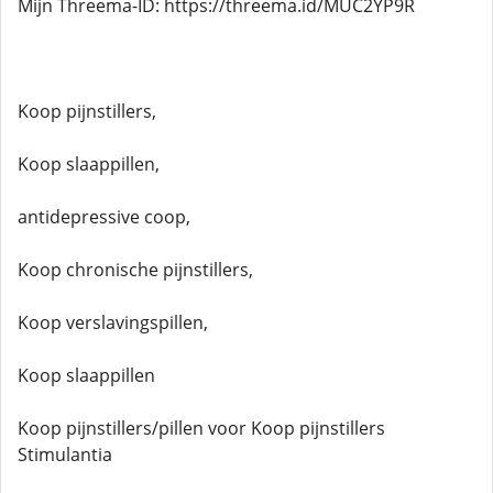
Mijn Threema-ID: https://threema.id/MUC2YP9R
Koop pijnstillers,
Koop slaappillen,
antidepressive coop,
Koop chronische pijnstillers,
Koop verslavingspillen,
Koop slaappillen
Koop pijnstillers/pillen voor Koop pijnstillers
Stimulantia