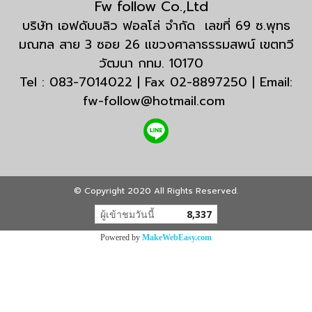
Fw follow Co.,Ltd
บริษัท เอฟดับบลิว ฟอลโล่ จำกัด เลขที่ 69 ซ.พุทธ
มณฑล สาย 3 ซอย 26 แขวงศาลาธรรมสพน์ เขตทวี
วัฒนา กทม. 10170
Tel : 083-7014022 | Fax 02-8897250 | Email:
fw-follow@hotmail.com
© Copyright 2020 All Rights Reserved.
ผู้เข้าชมวันนี้
8,337
Powered by
MakeWebEasy.com