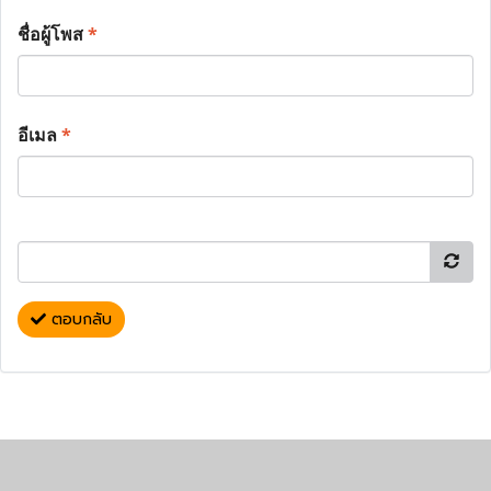
ชื่อผู้โพส
*
อีเมล
*
ตอบกลับ