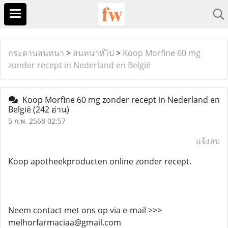
กระดานสนทนา
>
สนทนาทั่ไป
>
Koop Morfine 60 mg
zonder recept in Nederland en België
Koop Morfine 60 mg zonder recept in Nederland en
België
(242 อ่าน)
5 ก.พ. 2568 02:57
แจ้งลบ
Koop apotheekproducten online zonder recept.
Neem contact met ons op via e-mail >>>
melhorfarmaciaa@gmail.com