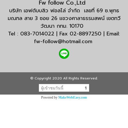
Fw follow Co.,Ltd
บริษัท เอฟดับบลิว ฟอลโล่ จำกัด เลขที่ 69 ซ.พุทธ
มณฑล สาย 3 ซอย 26 แขวงศาลาธรรมสพน์ เขตทวี
วัฒนา กทม. 10170
Tel : 083-7014022 | Fax 02-8897250 | Email:
fw-follow@hotmail.com
© Copyright 2020 All Rights Reserved.
ผู้เข้าชมวันนี้
1
Powered by
MakeWebEasy.com