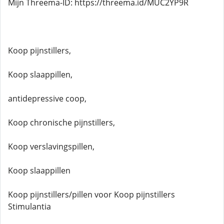
Mijn Threema-ID: https://threema.id/MUC2YP9R
Koop pijnstillers,
Koop slaappillen,
antidepressive coop,
Koop chronische pijnstillers,
Koop verslavingspillen,
Koop slaappillen
Koop pijnstillers/pillen voor Koop pijnstillers
Stimulantia