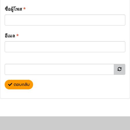
ชื่อผู้โพส
*
อีเมล
*
ตอบกลับ