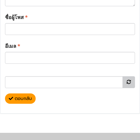
ชื่อผู้โพส
*
อีเมล
*
ตอบกลับ