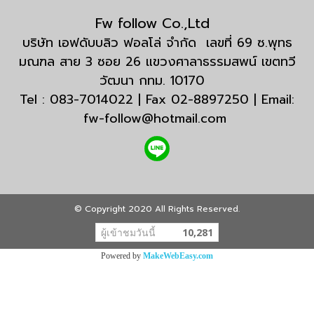
Fw follow Co.,Ltd
บริษัท เอฟดับบลิว ฟอลโล่ จำกัด เลขที่ 69 ซ.พุทธ
มณฑล สาย 3 ซอย 26 แขวงศาลาธรรมสพน์ เขตทวี
วัฒนา กทม. 10170
Tel : 083-7014022 | Fax 02-8897250 | Email:
fw-follow@hotmail.com
© Copyright 2020 All Rights Reserved.
ผู้เข้าชมวันนี้
10,281
Powered by
MakeWebEasy.com