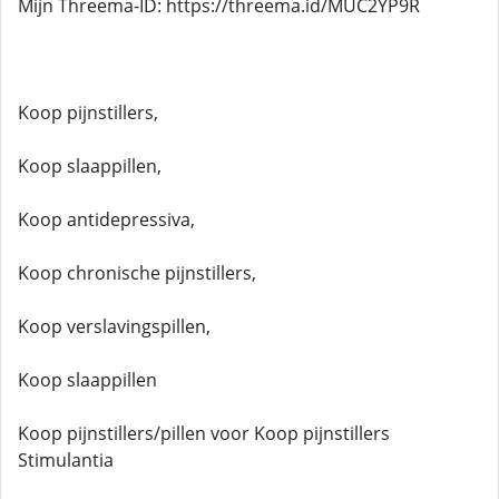
Mijn Threema-ID: https://threema.id/MUC2YP9R
Koop pijnstillers,
Koop slaappillen,
Koop antidepressiva,
Koop chronische pijnstillers,
Koop verslavingspillen,
Koop slaappillen
Koop pijnstillers/pillen voor Koop pijnstillers
Stimulantia