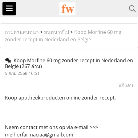
กระดานสนทนา
>
สนทนาทั่ไป
>
Koop Morfine 60 mg
zonder recept in Nederland en België
Koop Morfine 60 mg zonder recept in Nederland en
België
(267 อ่าน)
5 ก.พ. 2568 16:51
แจ้งลบ
Koop apotheekproducten online zonder recept.
Neem contact met ons op via e-mail >>>
melhorfarmaciaa@gmail.com