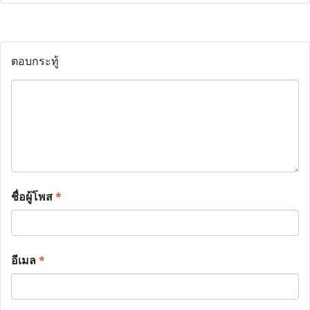
ตอบกระทู้
ชื่อผู้โพส
*
อีเมล
*