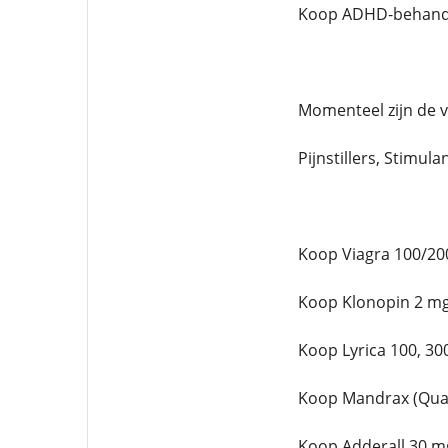
Koop ADHD-behandel
Momenteel zijn de 
Pijnstillers, Stimula
Koop Viagra 100/20
Koop Klonopin 2 mg
Koop Lyrica 100, 30
Koop Mandrax (Qual
Koop Adderall 30 m