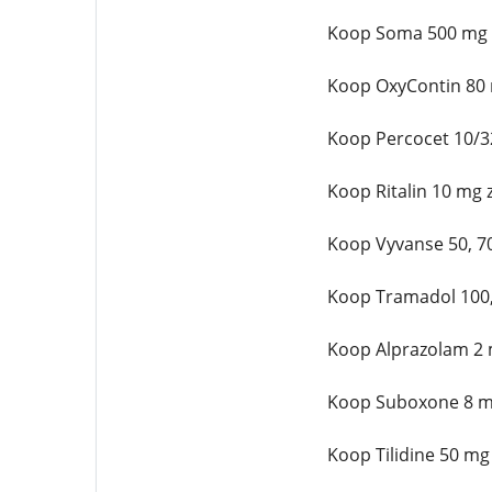
Koop Soma 500 mg z
Koop OxyContin 80 
Koop Percocet 10/3
Koop Ritalin 10 mg 
Koop Vyvanse 50, 7
Koop Tramadol 100,
Koop Alprazolam 2 
Koop Suboxone 8 mg
Koop Tilidine 50 mg