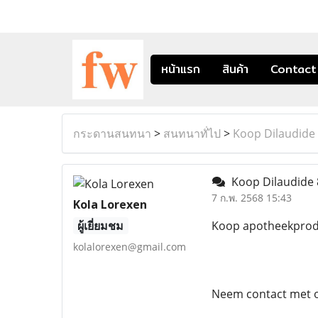
หน้าแรก
สินค้า
Contact
กระดานสนทนา
>
สนทนาทั่ไป
>
Koop Dilaudide 
Koop Dilaudide 8
7 ก.พ. 2568 15:43
Kola Lorexen
ผู้เยี่ยมชม
Koop apotheekprodu
kolalorexen@gmail.com
Neem contact met o