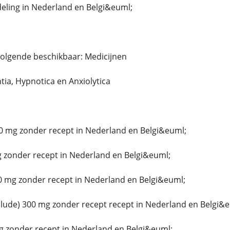
ing in Nederland en Belgi&euml;
volgende beschikbaar: Medicijnen
ntia, Hypnotica en Anxiolytica
0 mg zonder recept in Nederland en Belgi&euml;
 zonder recept in Nederland en Belgi&euml;
0 mg zonder recept in Nederland en Belgi&euml;
ude) 300 mg zonder recept recept in Nederland en Belgi&e
g zonder recept in Nederland en Belgi&euml;