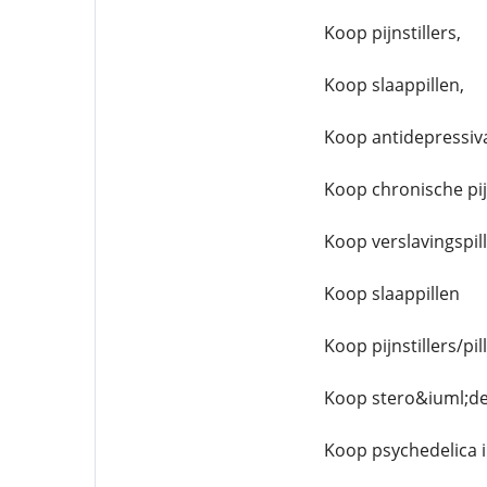
Koop pijnstillers,
Koop slaappillen,
Koop antidepressiv
Koop chronische pijn
Koop verslavingspil
Koop slaappillen
Koop pijnstillers/pi
Koop stero&iuml;de
Koop psychedelica 