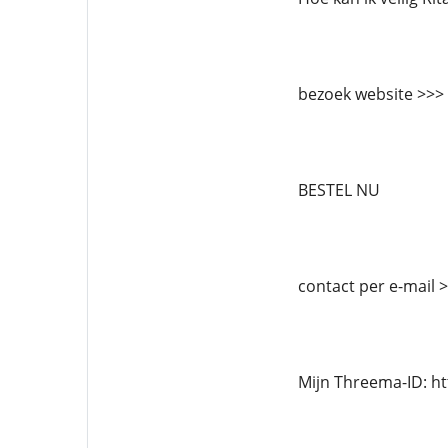
bezoek website >>>
BESTEL NU
contact per e-mail
Mijn Threema-ID: h