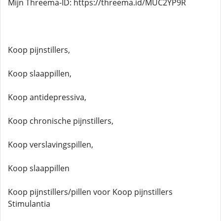
Mijn Threema-ID: https://threema.id/MUC2YP9R
Koop pijnstillers,
Koop slaappillen,
Koop antidepressiva,
Koop chronische pijnstillers,
Koop verslavingspillen,
Koop slaappillen
Koop pijnstillers/pillen voor Koop pijnstillers
Stimulantia