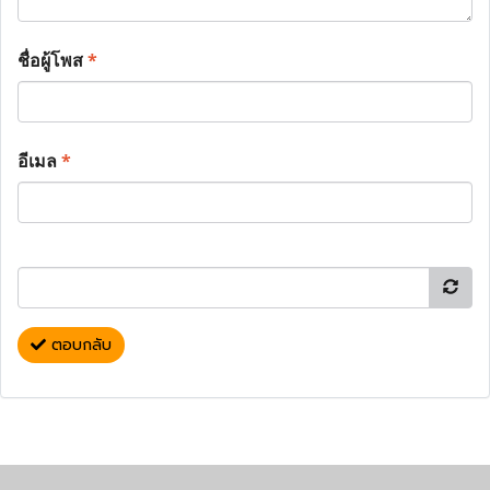
ชื่อผู้โพส
*
อีเมล
*
ตอบกลับ