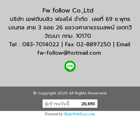
Fw follow Co.,Ltd
บริษัท เอฟดับบลิว ฟอลโล่ จำกัด เลขที่ 69 ซ.พุทธ
มณฑล สาย 3 ซอย 26 แขวงศาลาธรรมสพน์ เขตทวี
วัฒนา กทม. 10170
Tel : 083-7014022 | Fax 02-8897250 | Email:
fw-follow@hotmail.com
© Copyright 2020 All Rights Reserved.
ผู้เข้าชมวันนี้
20,693
Powered by
MakeWebEasy.com