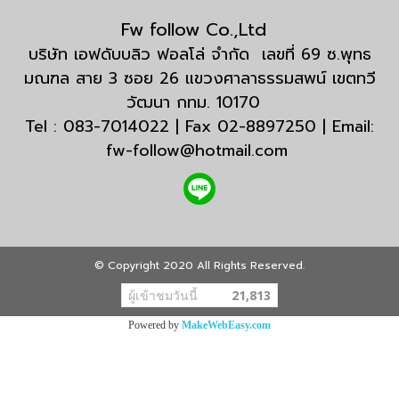
Fw follow Co.,Ltd
บริษัท เอฟดับบลิว ฟอลโล่ จำกัด เลขที่ 69 ซ.พุทธ
มณฑล สาย 3 ซอย 26 แขวงศาลาธรรมสพน์ เขตทวี
วัฒนา กทม. 10170
Tel : 083-7014022 | Fax 02-8897250 | Email:
fw-follow@hotmail.com
© Copyright 2020 All Rights Reserved.
ผู้เข้าชมวันนี้
21,813
Powered by
MakeWebEasy.com