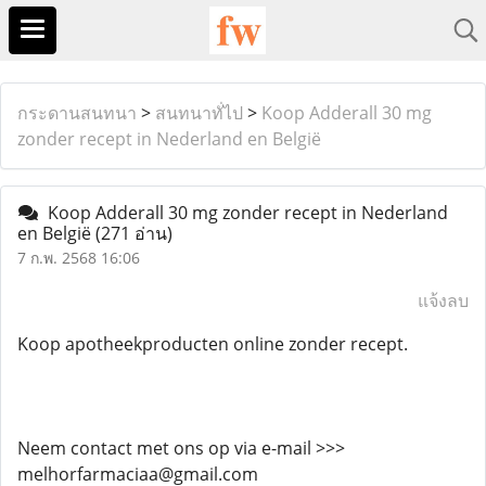
กระดานสนทนา
>
สนทนาทั่ไป
>
Koop Adderall 30 mg
zonder recept in Nederland en België
Koop Adderall 30 mg zonder recept in Nederland
en België
(271 อ่าน)
7 ก.พ. 2568 16:06
แจ้งลบ
Koop apotheekproducten online zonder recept.
Neem contact met ons op via e-mail >>>
melhorfarmaciaa@gmail.com