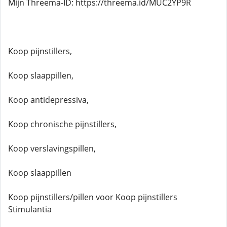
Mijn Threema-ID: https://threema.id/MUC2YP9R
Koop pijnstillers,
Koop slaappillen,
Koop antidepressiva,
Koop chronische pijnstillers,
Koop verslavingspillen,
Koop slaappillen
Koop pijnstillers/pillen voor Koop pijnstillers
Stimulantia