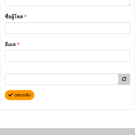
ชื่อผู้โพส
*
อีเมล
*
ตอบกลับ